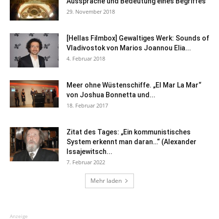
Aussprache und Bedeutung eines Begriffes
29. November 2018
[Hellas Filmbox] Gewaltiges Werk: Sounds of
Vladivostok von Marios Joannou Elia...
4. Februar 2018
Meer ohne Wüstenschiffe. „El Mar La Mar“
von Joshua Bonnetta und...
18. Februar 2017
Zitat des Tages: „Ein kommunistisches
System erkennt man daran…“ (Alexander
Issajewitsch...
7. Februar 2022
Mehr laden
Anzeige