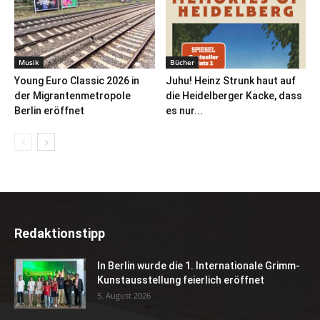
Musik
Bücher
Young Euro Classic 2026 in
Juhu! Heinz Strunk haut auf
der Migrantenmetropole
die Heidelberger Kacke, dass
Berlin eröffnet
es nur...
Redaktionstipp
In Berlin wurde die 1. Internationale Grimm-
Kunstausstellung feierlich eröffnet
5. August 2026