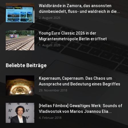
Waldbrände in Zamora, das ansonsten
dünnbesiedelt, fluss- und waldreich in die...
2. August 2026
Young Euro Classic 2026 in der
Migrantenmetropole Berlin eröffnet
1. August 2026
Beliebte Beiträge
Kapernaum, Capernaum. Das Chaos um
Aussprache und Bedeutung eines Begriffes
29. November 2018
[Hellas Filmbox] Gewaltiges Werk: Sounds of
Vladivostok von Marios Joannou Elia...
4. Februar 2018