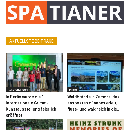
AKTUELLSTE BEITRÄGE
Ausstellungen
Filme
In Berlin wurde die 1.
Waldbrände in Zamora, das
Internationale Grimm-
ansonsten dünnbesiedelt,
Kunstausstellung feierlich
fluss- und waldreich in die...
eröffnet