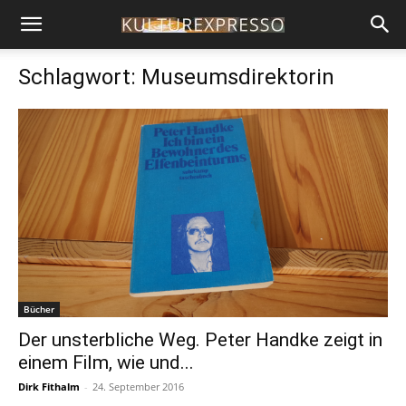
Schlagwort: Museumsdirektorin
Bücher
Der unsterbliche Weg. Peter Handke zeigt in
einem Film, wie und...
Dirk Fithalm
-
24. September 2016