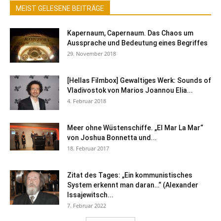
MEIST GELESENE BEITRÄGE
Kapernaum, Capernaum. Das Chaos um
Aussprache und Bedeutung eines Begriffes
29. November 2018
[Hellas Filmbox] Gewaltiges Werk: Sounds of
Vladivostok von Marios Joannou Elia...
4. Februar 2018
Meer ohne Wüstenschiffe. „El Mar La Mar“
von Joshua Bonnetta und...
18. Februar 2017
Zitat des Tages: „Ein kommunistisches
System erkennt man daran…“ (Alexander
Issajewitsch...
7. Februar 2022