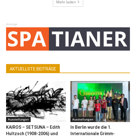
Mehr laden
Anzeige
AKTUELLSTE BEITRÄGE
Ausstellungen
Ausstellungen
KAIROS – SETSUNA – Edith
In Berlin wurde die 1.
Hultzsch (1908-2006) und
Internationale Grimm-