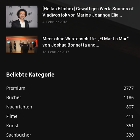
[Hellas Filmbox] Gewaltiges Werk: Sounds of
Vladivostok von Marios Joannou Elia...
4. Februar 2018
Meer ohne Wüstenschiffe. „El Mar La Mar“
von Joshua Bonnetta und...
18. Februar 2017
Beliebte Kategorie
Premium
3777
Bücher
1186
Nachrichten
807
Filme
411
Kunst
351
Sachbücher
330