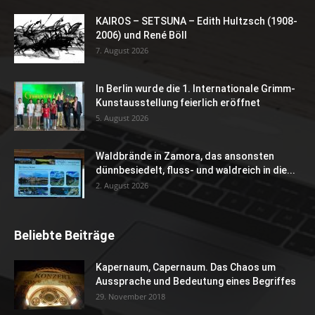
KAIROS – SETSUNA – Edith Hultzsch (1908-
2006) und René Böll
7. August 2026
In Berlin wurde die 1. Internationale Grimm-
Kunstausstellung feierlich eröffnet
5. August 2026
Waldbrände in Zamora, das ansonsten
dünnbesiedelt, fluss- und waldreich in die...
2. August 2026
Beliebte Beiträge
Kapernaum, Capernaum. Das Chaos um
Aussprache und Bedeutung eines Begriffes
29. November 2018