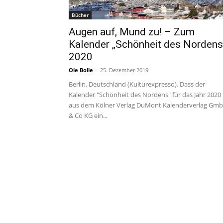
Bücher
Augen auf, Mund zu! – Zum
Kalender „Schönheit des Nordens
2020
Ole Bolle
-
25. Dezember 2019
Berlin, Deutschland (Kulturexpresso). Dass der
Kalender "Schönheit des Nordens" für das Jahr 2020
aus dem Kölner Verlag DuMont Kalenderverlag Gm
& Co KG ein...