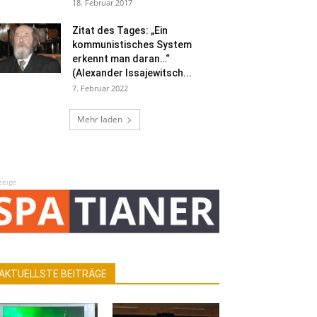
18. Februar 2017
Zitat des Tages: „Ein
kommunistisches System
erkennt man daran…“
(Alexander Issajewitsch...
7. Februar 2022
Mehr laden
zeige
AKTUELLSTE BEITRÄGE