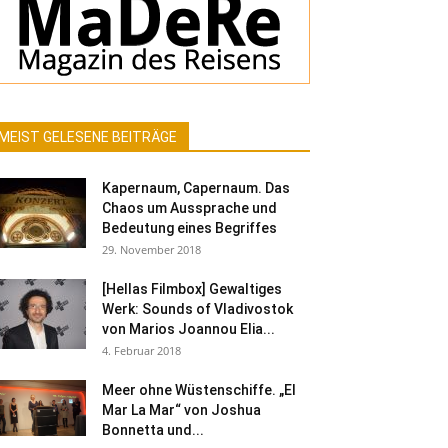
MEIST GELESENE BEITRÄGE
Kapernaum, Capernaum. Das
Chaos um Aussprache und
Bedeutung eines Begriffes
29. November 2018
[Hellas Filmbox] Gewaltiges
Werk: Sounds of Vladivostok
von Marios Joannou Elia...
4. Februar 2018
Meer ohne Wüstenschiffe. „El
Mar La Mar“ von Joshua
Bonnetta und...