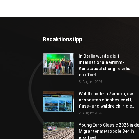
Redaktionstipp
In Berlin wurde die 1.
Internationale Grimm-
Kunstausstellung feierlich
eröffnet
5. August 2026
Waldbrände in Zamora, das
ansonsten dünnbesiedelt,
fluss- und waldreich in die...
2. August 2026
Young Euro Classic 2026 in d
Migrantenmetropole Berlin
eröffnet