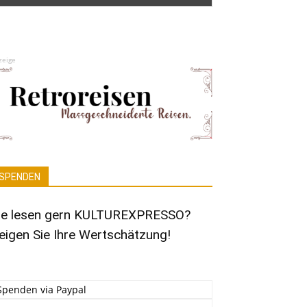
zeige
SPENDEN
ie lesen gern KULTUREXPRESSO?
eigen Sie Ihre Wertschätzung!
Spenden via Paypal