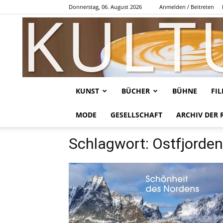
Donnerstag, 06. August 2026
Anmelden / Beitreten
KUNST
BÜCHER
BÜHNE
FI
MODE
GESELLSCHAFT
ARCHIV DER 
Schlagwort: Ostfjorden