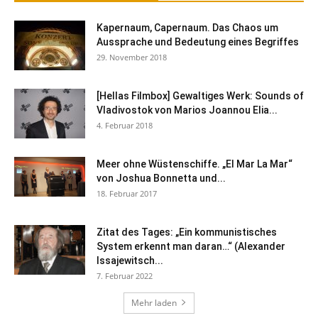
Kapernaum, Capernaum. Das Chaos um
Aussprache und Bedeutung eines Begriffes
29. November 2018
[Hellas Filmbox] Gewaltiges Werk: Sounds of
Vladivostok von Marios Joannou Elia...
4. Februar 2018
Meer ohne Wüstenschiffe. „El Mar La Mar“
von Joshua Bonnetta und...
18. Februar 2017
Zitat des Tages: „Ein kommunistisches
System erkennt man daran…“ (Alexander
Issajewitsch...
7. Februar 2022
Mehr laden