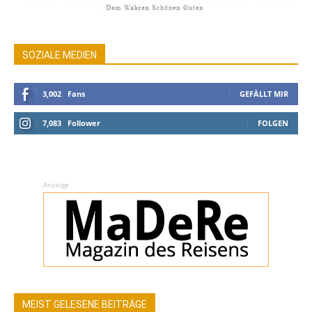
SOZIALE MEDIEN
3,002
Fans
GEFÄLLT MIR
7,083
Follower
FOLGEN
Anzeige
MEIST GELESENE BEITRÄGE