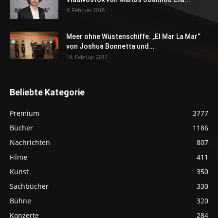
4. Februar 2018
Meer ohne Wüstenschiffe. „El Mar La Mar“
von Joshua Bonnetta und...
18. Februar 2017
Beliebte Kategorie
Premium
3777
Bücher
1186
Nachrichten
807
Filme
411
Kunst
350
Sachbücher
330
Bühne
320
Konzerte
284