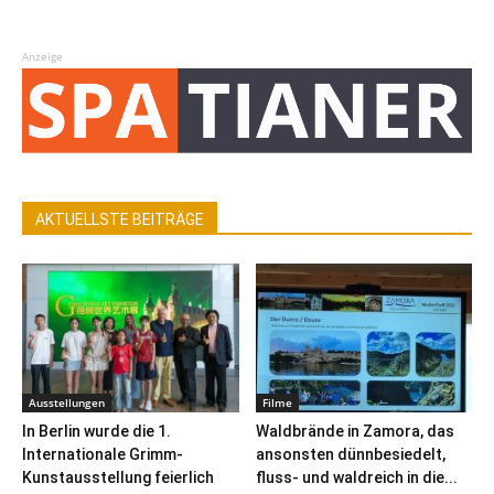
Anzeige
AKTUELLSTE BEITRÄGE
Ausstellungen
Filme
In Berlin wurde die 1.
Waldbrände in Zamora, das
Internationale Grimm-
ansonsten dünnbesiedelt,
Kunstausstellung feierlich
fluss- und waldreich in die...