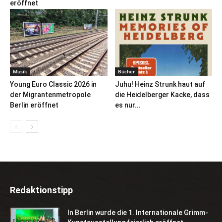
eröffnet
Musik
Bücher
Young Euro Classic 2026 in
Juhu! Heinz Strunk haut auf
der Migrantenmetropole
die Heidelberger Kacke, dass
Berlin eröffnet
es nur...
Redaktionstipp
In Berlin wurde die 1. Internationale Grimm-