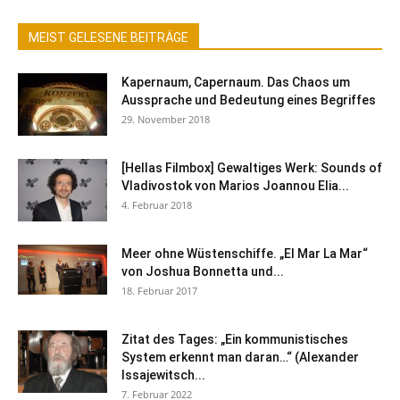
MEIST GELESENE BEITRÄGE
Kapernaum, Capernaum. Das Chaos um
Aussprache und Bedeutung eines Begriffes
29. November 2018
[Hellas Filmbox] Gewaltiges Werk: Sounds of
Vladivostok von Marios Joannou Elia...
4. Februar 2018
Meer ohne Wüstenschiffe. „El Mar La Mar“
von Joshua Bonnetta und...
18. Februar 2017
Zitat des Tages: „Ein kommunistisches
System erkennt man daran…“ (Alexander
Issajewitsch...
7. Februar 2022