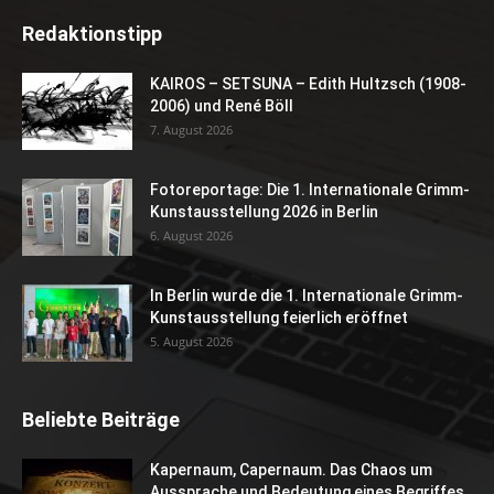
Redaktionstipp
KAIROS – SETSUNA – Edith Hultzsch (1908-
2006) und René Böll
7. August 2026
Fotoreportage: Die 1. Internationale Grimm-
Kunstausstellung 2026 in Berlin
6. August 2026
In Berlin wurde die 1. Internationale Grimm-
Kunstausstellung feierlich eröffnet
5. August 2026
Beliebte Beiträge
Kapernaum, Capernaum. Das Chaos um
Aussprache und Bedeutung eines Begriffes