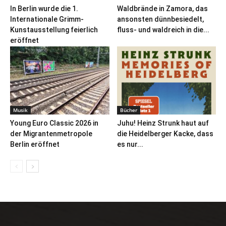
In Berlin wurde die 1.
Waldbrände in Zamora, das
Internationale Grimm-
ansonsten dünnbesiedelt,
Kunstausstellung feierlich
fluss- und waldreich in die...
eröffnet
Musik
Bücher
Young Euro Classic 2026 in
Juhu! Heinz Strunk haut auf
der Migrantenmetropole
die Heidelberger Kacke, dass
Berlin eröffnet
es nur...