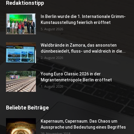
Redaktionstipp
In Berlin wurde die 1. Internationale Grimm-
Kunstausstellung feierlich eröffnet
5. August 2026
Waldbrände in Zamora, das ansonsten
dünnbesiedelt, fluss- und waldreich in die...
2. August 2026
Young Euro Classic 2026 in der
Migrantenmetropole Berlin eröffnet
1. August 2026
Beliebte Beiträge
Kapernaum, Capernaum. Das Chaos um
Aussprache und Bedeutung eines Begriffes
29. November 2018