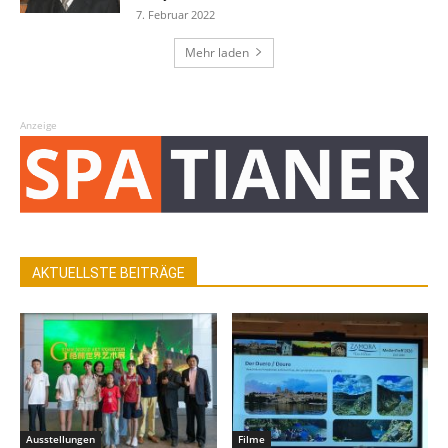
7. Februar 2022
Mehr laden
Anzeige
AKTUELLSTE BEITRÄGE
Ausstellungen
Filme