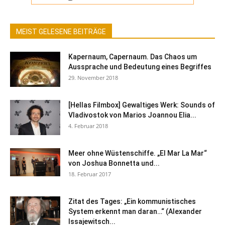
MEIST GELESENE BEITRÄGE
Kapernaum, Capernaum. Das Chaos um
Aussprache und Bedeutung eines Begriffes
29. November 2018
[Hellas Filmbox] Gewaltiges Werk: Sounds of
Vladivostok von Marios Joannou Elia...
4. Februar 2018
Meer ohne Wüstenschiffe. „El Mar La Mar“
von Joshua Bonnetta und...
18. Februar 2017
Zitat des Tages: „Ein kommunistisches
System erkennt man daran…“ (Alexander
Issajewitsch...