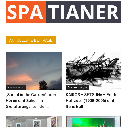
AKTUELLSTE BEITRÄGE
Nachrichten
Ausstellungen
„Sound in the Garden“ oder
KAIROS – SETSUNA – Edith
Hören und Sehen im
Hultzsch (1908-2006) und
Skulpturengarten der...
René Böll