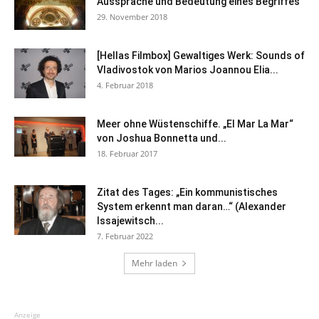
Aussprache und Bedeutung eines Begriffes
29. November 2018
[Hellas Filmbox] Gewaltiges Werk: Sounds of
Vladivostok von Marios Joannou Elia...
4. Februar 2018
Meer ohne Wüstenschiffe. „El Mar La Mar“
von Joshua Bonnetta und...
18. Februar 2017
Zitat des Tages: „Ein kommunistisches
System erkennt man daran…“ (Alexander
Issajewitsch...
7. Februar 2022
Mehr laden
Anzeige