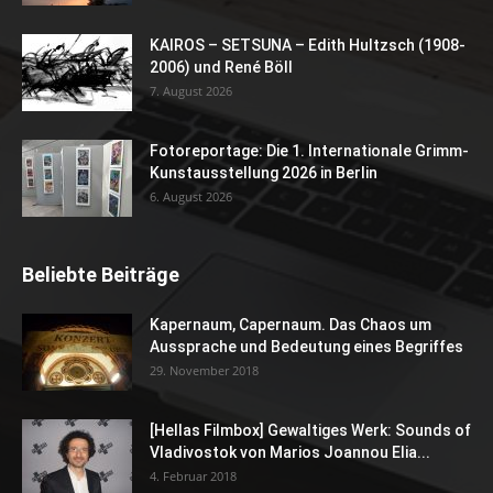
KAIROS – SETSUNA – Edith Hultzsch (1908-
2006) und René Böll
7. August 2026
Fotoreportage: Die 1. Internationale Grimm-
Kunstausstellung 2026 in Berlin
6. August 2026
Beliebte Beiträge
Kapernaum, Capernaum. Das Chaos um
Aussprache und Bedeutung eines Begriffes
29. November 2018
[Hellas Filmbox] Gewaltiges Werk: Sounds of
Vladivostok von Marios Joannou Elia...
4. Februar 2018