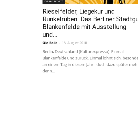
Gesellschaft
Rieselfelder, Liegekur und
Runkelrüben. Das Berliner Stadtg
Blankenfelde mit Ausstellung
und...
Ole Bolle
-
13. August 2018
Berlin, Deutschland (Kulturexpresso). Einmal
Blankenfelde und zurück. Einmal lohnt sich, besond
an einem Tag in diesem Jahr - doch dazu später mehr
denn...