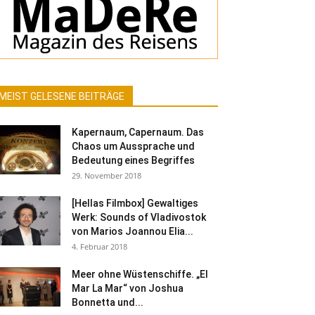
MEIST GELESENE BEITRÄGE
Kapernaum, Capernaum. Das
Chaos um Aussprache und
Bedeutung eines Begriffes
29. November 2018
[Hellas Filmbox] Gewaltiges
Werk: Sounds of Vladivostok
von Marios Joannou Elia...
4. Februar 2018
Meer ohne Wüstenschiffe. „El
Mar La Mar“ von Joshua
Bonnetta und...