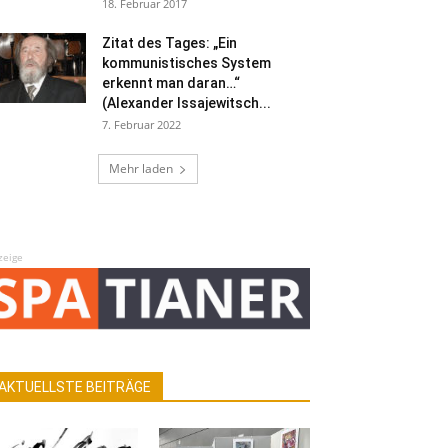
18. Februar 2017
Zitat des Tages: „Ein
kommunistisches System
erkennt man daran…“
(Alexander Issajewitsch...
7. Februar 2022
Mehr laden
zeige
AKTUELLSTE BEITRÄGE