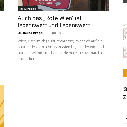
Kulturreisen
Auch das „Rote Wien“ ist
lebenswert und liebenswert
An
Dr. Bernd Kregel
-
15. Juli 2019
Wien, Österreich (Kulturexpresso). Wer sich auf die
Spuren des Fortschritts in Wien begibt, der wird nicht
nur die Gelände und Gebäude der K.u.K-Monarchie
entdecken,...
S
Z