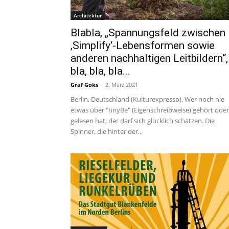
Architektur
Blabla, „Spannungsfeld zwischen
‚Simplify‘-Lebensformen sowie
anderen nachhaltigen Leitbildern“,
bla, bla, bla...
Graf Goks
-
2. März 2021
Berlin, Deutschland (Kulturexpresso). Wer noch nie
etwas über "tinyBe" (Eigenschreibweise) gehört oder
gelesen hat, der darf sich glücklich schätzen. Die
Spinner, die hinter der...