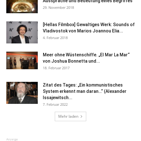
Aussprache und Bedeutung eines Begriffes
29. November 2018
[Hellas Filmbox] Gewaltiges Werk: Sounds of
Vladivostok von Marios Joannou Elia...
4. Februar 2018
Meer ohne Wüstenschiffe. „El Mar La Mar“
von Joshua Bonnetta und...
18. Februar 2017
Zitat des Tages: „Ein kommunistisches
System erkennt man daran…“ (Alexander
Issajewitsch...
7. Februar 2022
Mehr laden
Anzeige