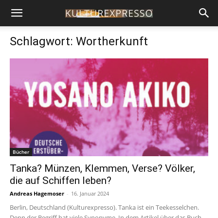
Schlagwort: Wortherkunft
Bücher
Tanka? Münzen, Klemmen, Verse? Völker,
die auf Schiffen leben?
Andreas Hagemoser
-
16. Januar 2024
Berlin, Deutschland (Kulturexpresso). Tanka ist ein Teekesselchen.
Denn der Begriff hat viele Synonyme. In dem Artikel über das Buch