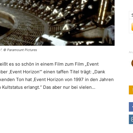
". © Paramount Pictures
An
heißt es so schön in einem Film zum Film „Event
ber ‚Event Horizon'“ einen taffen Titel trägt: „Dank
enden Ton hat ‚Event Horizon von 1997 in den Jahren
 Kultstatus erlangt.“ Das aber nur bei vielen…