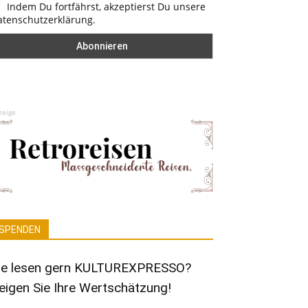
Indem Du fortfährst, akzeptierst Du unsere
atenschutzerklärung.
zeige
SPENDEN
ie lesen gern KULTUREXPRESSO?
eigen Sie Ihre Wertschätzung!