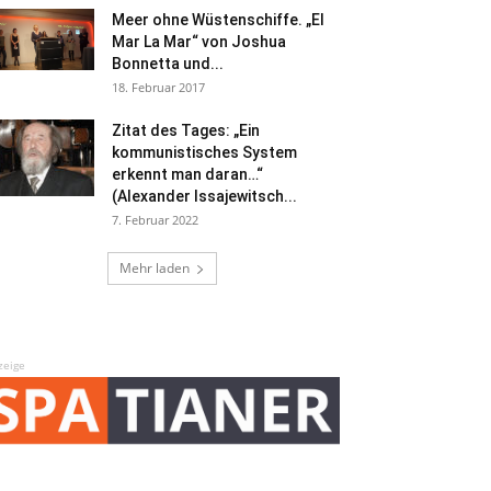
Meer ohne Wüstenschiffe. „El
Mar La Mar“ von Joshua
Bonnetta und...
18. Februar 2017
Zitat des Tages: „Ein
kommunistisches System
erkennt man daran…“
(Alexander Issajewitsch...
7. Februar 2022
Mehr laden
zeige