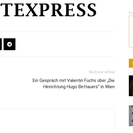
An
Nächster Artikel
Ein Gespräch mit Valentin Fuchs über „Die
Hinrichtung Hugo Bettauers“ in Wien