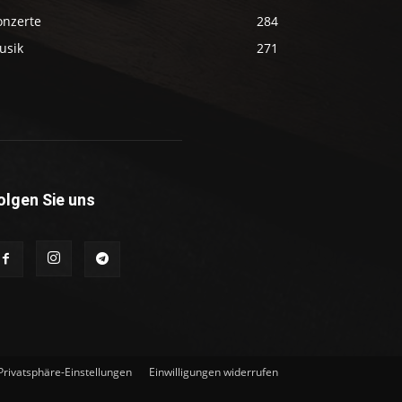
onzerte
284
usik
271
olgen Sie uns
 Privatsphäre-Einstellungen
Einwilligungen widerrufen