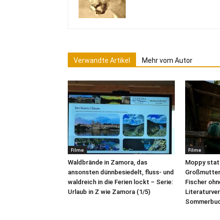
Verwandte Artikel
Mehr vom Autor
Filme
Filme
Waldbrände in Zamora, das
Moppy stat
ansonsten dünnbesiedelt, fluss- und
Großmutter 
waldreich in die Ferien lockt – Serie:
Fischer ohne
Urlaub in Z wie Zamora (1/5)
Literaturve
Sommerbuc