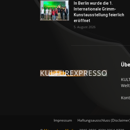
In Berlin wurde die 1.
Internationale Grimm-
Kunstausstellung feierlich
eröffnet
5. August 2026
Übe
KULT
Welt
Kont
Impressum
Haftungsausschluss (Disclaimer