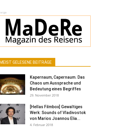
zeige
MEIST GELESENE BEITRÄGE
Kapernaum, Capernaum. Das
Chaos um Aussprache und
Bedeutung eines Begriffes
29. November 2018
[Hellas Filmbox] Gewaltiges
Werk: Sounds of Vladivostok
von Marios Joannou Elia...
4. Februar 2018