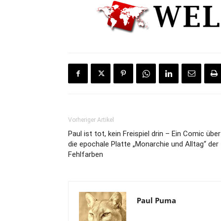
Vorheriger Artikel
Paul ist tot, kein Freispiel drin – Ein Comic über
die epochale Platte „Monarchie und Alltag“ der
Fehlfarben
Paul Puma