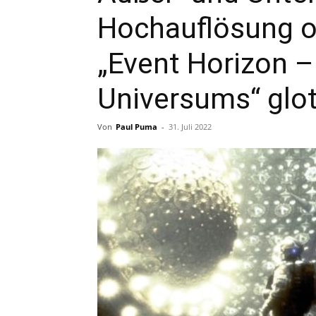
Hochauflösung o
„Event Horizon 
Universums“ glo
Von
Paul Puma
-
31. Juli 2022