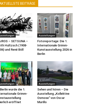
AKTUELLSTE BEITRÄGE
usstellungen
Ausstellungen
AIROS – SETSUNA –
Fotoreportage: Die 1.
ith Hultzsch (1908-
Internationale Grimm-
06) und René Böll
Kunstausstellung 2026 in
Berlin
usstellungen
Ausstellungen
 Berlin wurde die 1.
Sehen und hören – Die
ternationale Grimm-
Ausstellung „Kollektive
nstausstellung
Osmose“ von Oscar
ierlich eröffnet
Murillo