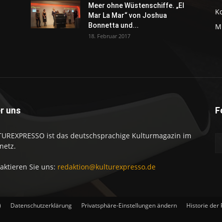
Meer ohne Wüstenschiffe. „El
K
Mar La Mar“ von Joshua
Bonnetta und...
M
18. Februar 2017
r uns
F
UREXPRESSO ist das deutschsprachige Kulturmagazin im
netz.
aktieren Sie uns:
redaktion@kulturexpresso.de
)
Datenschutzerklärung
Privatsphäre-Einstellungen ändern
Historie der