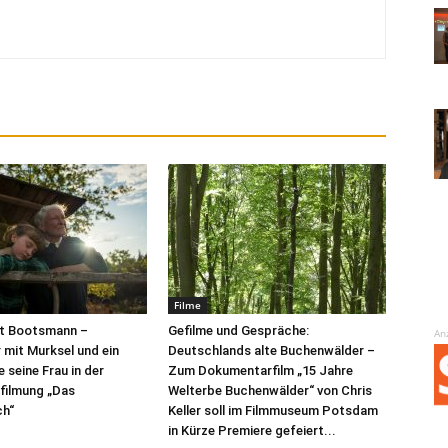
Filme
t Bootsmann –
Gefilme und Gespräche:
An
mit Murksel und ein
Deutschlands alte Buchenwälder –
 seine Frau in der
Zum Dokumentarfilm „15 Jahre
rfilmung „Das
Welterbe Buchenwälder“ von Chris
h“
Keller soll im Filmmuseum Potsdam
in Kürze Premiere gefeiert...