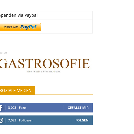
Spenden via Paypal
zeige
SOZIALE MEDIEN
3,003
Fans
GEFÄLLT MIR
7,083
Follower
FOLGEN