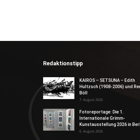
Redaktionstipp
KAIROS – SETSUNA – Edith
Hultzsch (1908-2006) und Re
Böll
7. August 2026
Fotoreportage: Die 1.
Internationale Grimm-
Kunstausstellung 2026 in Berl
6. August 2026