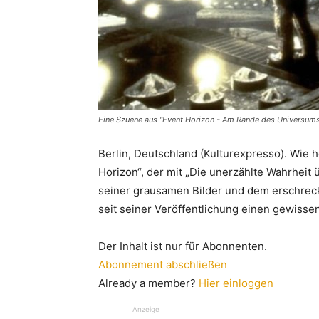
Eine Szuene aus "Event Horizon - Am Rande des Universums
Berlin, Deutschland (Kulturexpresso). Wie 
Horizon“, der mit „Die unerzählte Wahrheit ü
seiner grausamen Bilder und dem erschreck
seit seiner Veröffentlichung einen gewissen
Der Inhalt ist nur für Abonnenten.
Abonnement abschließen
Already a member?
Hier einloggen
Anzeige