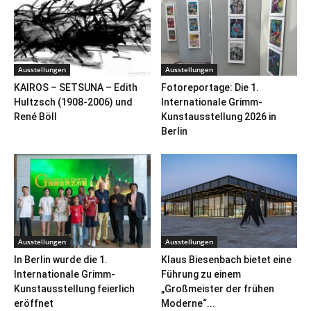
Ausstellungen
Ausstellungen
KAIROS – SETSUNA – Edith
Fotoreportage: Die 1.
Hultzsch (1908-2006) und
Internationale Grimm-
René Böll
Kunstausstellung 2026 in
Berlin
Ausstellungen
Ausstellungen
In Berlin wurde die 1.
Klaus Biesenbach bietet eine
Internationale Grimm-
Führung zu einem
Kunstausstellung feierlich
„Großmeister der frühen
eröffnet
Moderne“...