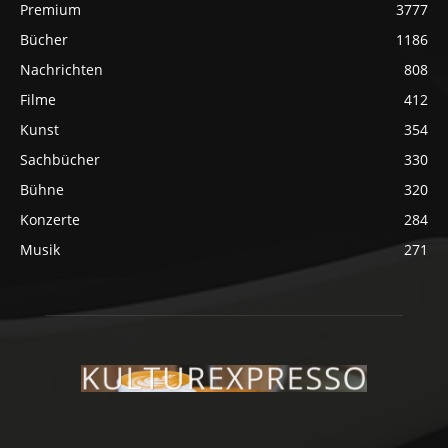
Premium
3777
Bücher
1186
Nachrichten
808
Filme
412
Kunst
354
Sachbücher
330
Bühne
320
Konzerte
284
Musik
271