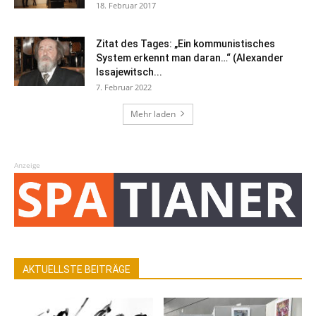
18. Februar 2017
Zitat des Tages: „Ein kommunistisches
System erkennt man daran…“ (Alexander
Issajewitsch...
7. Februar 2022
Mehr laden
Anzeige
AKTUELLSTE BEITRÄGE