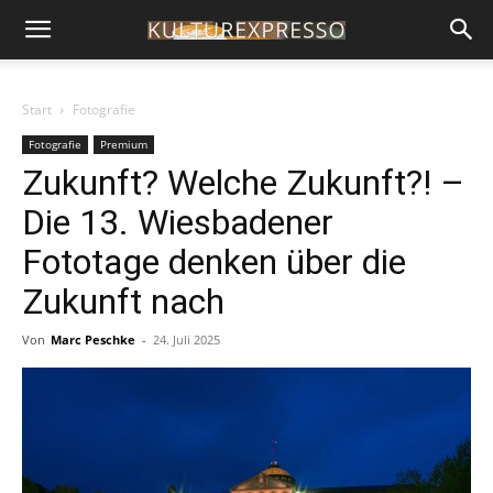
Start
Fotografie
Fotografie
Premium
Zukunft? Welche Zukunft?! –
Die 13. Wiesbadener
Fototage denken über die
Zukunft nach
Von
Marc Peschke
-
24. Juli 2025