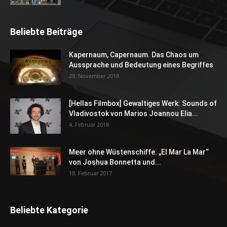
Beliebte Beiträge
Kapernaum, Capernaum. Das Chaos um
Aussprache und Bedeutung eines Begriffes
29. November 2018
[Hellas Filmbox] Gewaltiges Werk: Sounds of
Vladivostok von Marios Joannou Elia...
4. Februar 2018
Meer ohne Wüstenschiffe. „El Mar La Mar“
von Joshua Bonnetta und...
18. Februar 2017
Beliebte Kategorie