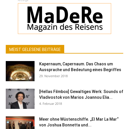
MEIST GELESENE BEITRÄGE
Kapernaum, Capernaum. Das Chaos um
Aussprache und Bedeutung eines Begriffes
29. November 2018
[Hellas Filmbox] Gewaltiges Werk: Sounds of
Vladivostok von Marios Joannou Elia...
4. Februar 2018
Meer ohne Wüstenschiffe. „El Mar La Mar“
von Joshua Bonnetta und...