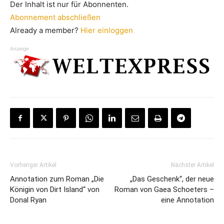
Der Inhalt ist nur für Abonnenten.
Abonnement abschließen
Already a member?
Hier einloggen
Anzeige
Vorheriger Artikel
Nächster Artikel
Annotation zum Roman „Die
„Das Geschenk“, der neue
Königin von Dirt Island“ von
Roman von Gaea Schoeters –
Donal Ryan
eine Annotation