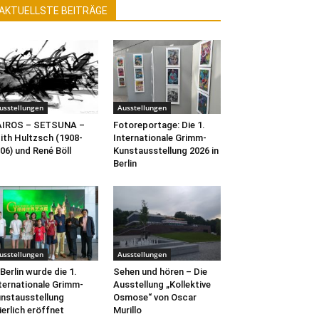
AKTUELLSTE BEITRÄGE
usstellungen
Ausstellungen
AIROS – SETSUNA –
Fotoreportage: Die 1.
ith Hultzsch (1908-
Internationale Grimm-
06) und René Böll
Kunstausstellung 2026 in
Berlin
usstellungen
Ausstellungen
 Berlin wurde die 1.
Sehen und hören – Die
ternationale Grimm-
Ausstellung „Kollektive
nstausstellung
Osmose“ von Oscar
ierlich eröffnet
Murillo