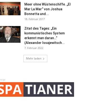
Meer ohne Wüstenschiffe. „El
Mar La Mar“ von Joshua
Bonnetta und...
18. Februar 2017
Zitat des Tages: „Ein
kommunistisches System
erkennt man daran…“
(Alexander Issajewitsch...
7. Februar 2022
Mehr laden
zeige