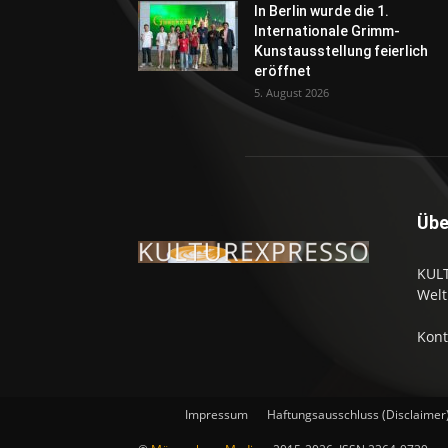
In Berlin wurde die 1.
Internationale Grimm-
Kunstausstellung feierlich
eröffnet
5. August 2026
Übe
KULT
Welt
Kont
Impressum
Haftungsausschluss (Disclaimer