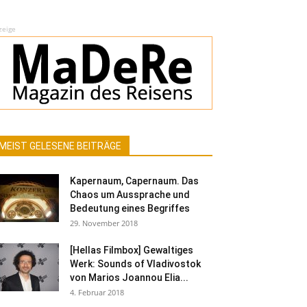
zeige
MEIST GELESENE BEITRÄGE
Kapernaum, Capernaum. Das
Chaos um Aussprache und
Bedeutung eines Begriffes
29. November 2018
[Hellas Filmbox] Gewaltiges
Werk: Sounds of Vladivostok
von Marios Joannou Elia...
4. Februar 2018