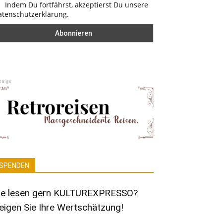
Indem Du fortfährst, akzeptierst Du unsere
atenschutzerklärung.
zeige
SPENDEN
ie lesen gern KULTUREXPRESSO?
eigen Sie Ihre Wertschätzung!