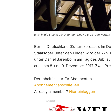
Blick in die Staatsoper Unter den Linden. © Gordon Welters
Berlin, Deutschland (Kulturexpresso). Im D
Staatsoper Unter den Linden wird der 275. 
unter Daniel Barenboim am Tag des Jubiläums
auch am 8. und 9. Dezember 2017. Zwei Pre
Der Inhalt ist nur für Abonnenten.
Abonnement abschließen
Already a member?
Hier einloggen
Anzeige