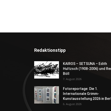
Redaktionstipp
KAIROS – SETSUNA – Edith
Hultzsch (1908-2006) und Re
Böll
7. August 2026
Fotoreportage: Die 1.
Internationale Grimm-
Kunstausstellung 2026 in Berl
6. August 2026