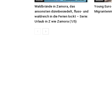
Filme
Musik
Waldbrände in Zamora, das
Young Euro 
ansonsten dünnbesiedelt, fluss- und
Migrantenme
waldreich in die Ferien lockt – Serie:
Urlaub in Z wie Zamora (1/5)