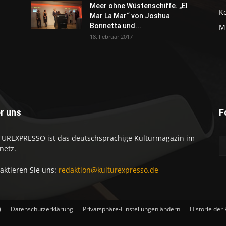
Meer ohne Wüstenschiffe. „El
K
Mar La Mar“ von Joshua
Bonnetta und...
M
18. Februar 2017
r uns
F
UREXPRESSO ist das deutschsprachige Kulturmagazin im
netz.
aktieren Sie uns:
redaktion@kulturexpresso.de
)
Datenschutzerklärung
Privatsphäre-Einstellungen ändern
Historie der