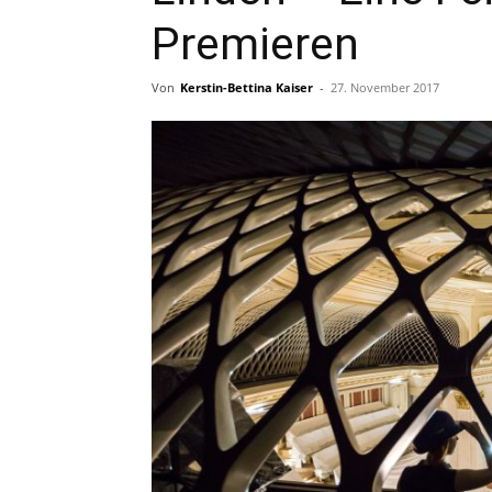
Premieren
Von
Kerstin-Bettina Kaiser
-
27. November 2017