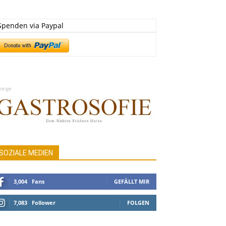
Spenden via Paypal
zeige
SOZIALE MEDIEN
3,004
Fans
GEFÄLLT MIR
7,083
Follower
FOLGEN