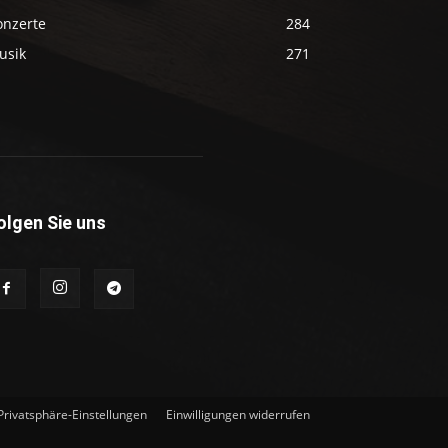
onzerte
284
usik
271
olgen Sie uns
 Privatsphäre-Einstellungen
Einwilligungen widerrufen