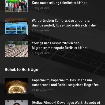
Kunstausstellung feierlich eröffnet
5. August 2026
Waldbrände in Zamora, das ansonsten
dünnbesiedelt, fluss- und waldreich in die...
2. August 2026
Young Euro Classic 2026 in der
Migrantenmetropole Berlin eröffnet
1. August 2026
Beliebte Beiträge
Kapernaum, Capernaum. Das Chaos um
Aussprache und Bedeutung eines Begriffes
29. November 2018
[Hellas Filmbox] Gewaltiges Werk: Sounds of