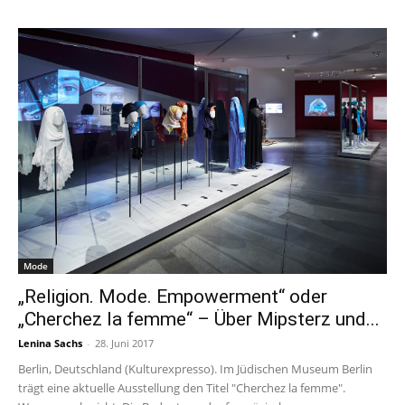
Mode
„Religion. Mode. Empowerment“ oder
„Cherchez la femme“ – Über Mipsterz und...
Lenina Sachs
-
28. Juni 2017
Berlin, Deutschland (Kulturexpresso). Im Jüdischen Museum Berlin
trägt eine aktuelle Ausstellung den Titel "Cherchez la femme".