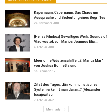
Kapernaum, Capernaum. Das Chaos um
Aussprache und Bedeutung eines Begriffes
29. November 2018
[Hellas Filmbox] Gewaltiges Werk: Sounds of
Vladivostok von Marios Joannou Elia...
4. Februar 2018
Meer ohne Wüstenschiffe. „El Mar La Mar“
von Joshua Bonnetta und...
18. Februar 2017
Zitat des Tages: „Ein kommunistisches
System erkennt man daran…“ (Alexander
Issajewitsch...
7. Februar 2022
Mehr laden