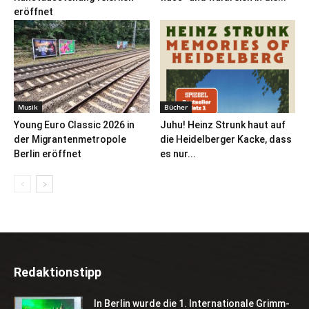
eröffnet
Musik
Bücher
Young Euro Classic 2026 in
Juhu! Heinz Strunk haut auf
der Migrantenmetropole
die Heidelberger Kacke, dass
Berlin eröffnet
es nur...
Redaktionstipp
In Berlin wurde die 1. Internationale Grimm-