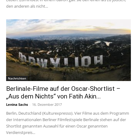
den anderen als nicht...
Nachrichten
Berlinale-Filme auf der Oscar-Shortlist –
„Aus dem Nichts“ von Fatih Akin...
Lenina Sachs
-
16. Dezember 2017
Berlin, Deutschland (Kulturexpresso). Vier Filme aus dem Programm
der Internationalen Berliner Filmfestspiele Berlinale stehen auf der
Shortlist genannten Auswahl für einen Oscar genannten
Verdienstpreis...