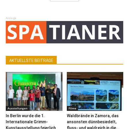
Anzeige
AKTUELLSTE BEITRÄGE
Ausstellungen
Filme
In Berlin wurde die 1.
Waldbrände in Zamora, das
Internationale Grimm-
ansonsten dünnbesiedelt,
Kunstausstellung feierlich
fluss- und waldreich in die...