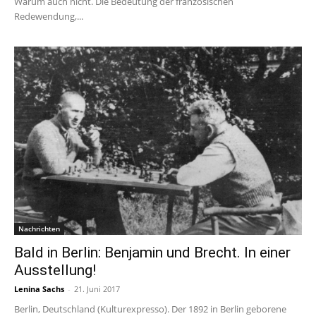
Warum auch nicht. Die Bedeutung der französischen
Redewendung,...
Nachrichten
Bald in Berlin: Benjamin und Brecht. In einer
Ausstellung!
Lenina Sachs
-
21. Juni 2017
Berlin, Deutschland (Kulturexpresso). Der 1892 in Berlin geborene