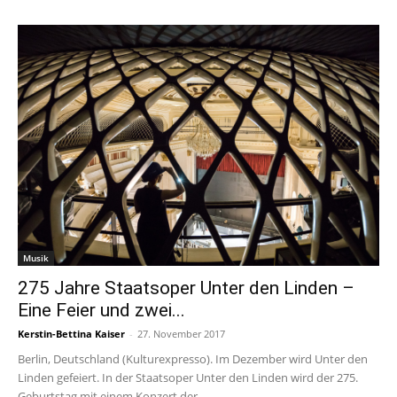
Musik
275 Jahre Staatsoper Unter den Linden –
Eine Feier und zwei...
Kerstin-Bettina Kaiser
-
27. November 2017
Berlin, Deutschland (Kulturexpresso). Im Dezember wird Unter den
Linden gefeiert. In der Staatsoper Unter den Linden wird der 275.
Geburtstag mit einem Konzert der...