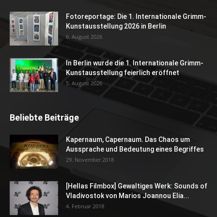
Fotoreportage: Die 1. Internationale Grimm-
Kunstausstellung 2026 in Berlin
6. August 2026
In Berlin wurde die 1. Internationale Grimm-
Kunstausstellung feierlich eröffnet
5. August 2026
Beliebte Beiträge
Kapernaum, Capernaum. Das Chaos um
Aussprache und Bedeutung eines Begriffes
29. November 2018
[Hellas Filmbox] Gewaltiges Werk: Sounds of
Vladivostok von Marios Joannou Elia...
4. Februar 2018