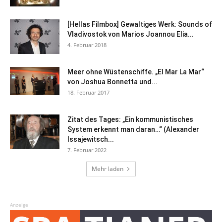
[Hellas Filmbox] Gewaltiges Werk: Sounds of
Vladivostok von Marios Joannou Elia...
4. Februar 2018
Meer ohne Wüstenschiffe. „El Mar La Mar“
von Joshua Bonnetta und...
18. Februar 2017
Zitat des Tages: „Ein kommunistisches
System erkennt man daran…“ (Alexander
Issajewitsch...
7. Februar 2022
Mehr laden
Anzeige