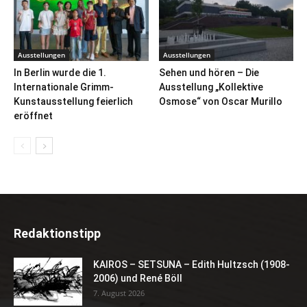
Ausstellungen
Ausstellungen
In Berlin wurde die 1.
Sehen und hören – Die
Internationale Grimm-
Ausstellung „Kollektive
Kunstausstellung feierlich
Osmose“ von Oscar Murillo
eröffnet
Redaktionstipp
KAIROS – SETSUNA – Edith Hultzsch (1908-
2006) und René Böll
7. August 2026