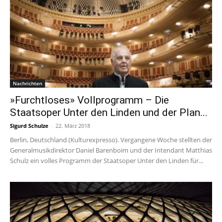
Nachrichten
»Furchtloses» Vollprogramm – Die
Staatsoper Unter den Linden und der Plan...
Sigurd Schulze
-
22. März 2018
Berlin, Deutschland (Kulturexpresso). Vergangene Woche stellten der
Generalmusikdirektor Daniel Barenboim und der Intendant Matthias
Schulz ein volles Programm der Staatsoper Unter den Linden für...