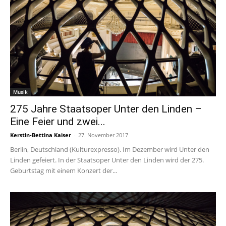
Musik
275 Jahre Staatsoper Unter den Linden –
Eine Feier und zwei...
Kerstin-Bettina Kaiser
-
27. November 2017
Berlin, Deutschland (Kulturexpresso). Im Dezember wird Unter den
Linden gefeiert. In der Staatsoper Unter den Linden wird der 275.
Geburtstag mit einem Konzert der...