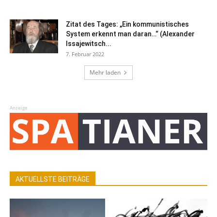
Zitat des Tages: „Ein kommunistisches
System erkennt man daran…“ (Alexander
Issajewitsch...
7. Februar 2022
Mehr laden
Anzeige
AKTUELLSTE BEITRÄGE