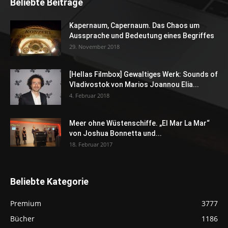
Beliebte Beiträge
Kapernaum, Capernaum. Das Chaos um
Aussprache und Bedeutung eines Begriffes
29. November 2018
[Hellas Filmbox] Gewaltiges Werk: Sounds of
Vladivostok von Marios Joannou Elia...
4. Februar 2018
Meer ohne Wüstenschiffe. „El Mar La Mar“
von Joshua Bonnetta und...
18. Februar 2017
Beliebte Kategorie
Premium
3777
Bücher
1186