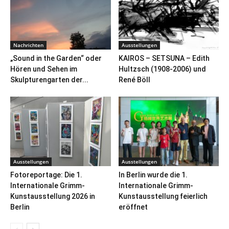
Nachrichten
Ausstellungen
„Sound in the Garden“ oder
KAIROS – SETSUNA – Edith
Hören und Sehen im
Hultzsch (1908-2006) und
Skulpturengarten der...
René Böll
Ausstellungen
Ausstellungen
Fotoreportage: Die 1.
In Berlin wurde die 1.
Internationale Grimm-
Internationale Grimm-
Kunstausstellung 2026 in
Kunstausstellung feierlich
Berlin
eröffnet