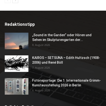
Redaktionstipp
„Sound in the Garden“ oder Hören und
Sehen im Skulpturengarten der...
8. August 2026
KAIROS – SETSUNA – Edith Hultzsch (1908-
2006) und René Böll
7. August 2026
Fotoreportage: Die 1. Internationale Grimm-
Kunstausstellung 2026 in Berlin
6. August 2026