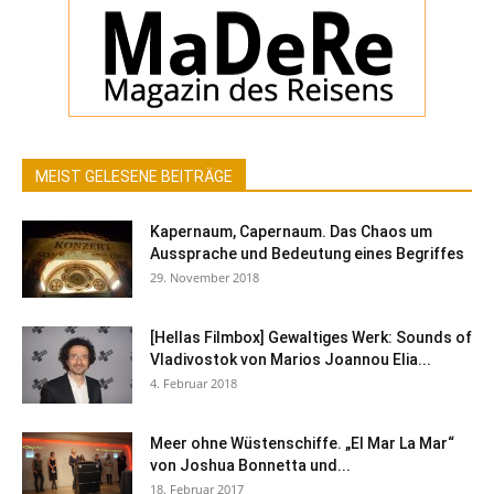
MEIST GELESENE BEITRÄGE
Kapernaum, Capernaum. Das Chaos um
Aussprache und Bedeutung eines Begriffes
29. November 2018
[Hellas Filmbox] Gewaltiges Werk: Sounds of
Vladivostok von Marios Joannou Elia...
4. Februar 2018
Meer ohne Wüstenschiffe. „El Mar La Mar“
von Joshua Bonnetta und...
18. Februar 2017