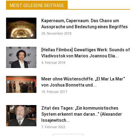
MEIST GELESENE BEITRÄGE
Kapernaum, Capernaum. Das Chaos um
Aussprache und Bedeutung eines Begriffes
29. November 2018
[Hellas Filmbox] Gewaltiges Werk: Sounds of
Vladivostok von Marios Joannou Elia...
4. Februar 2018
Meer ohne Wüstenschiffe. „El Mar La Mar“
von Joshua Bonnetta und...
18. Februar 2017
Zitat des Tages: „Ein kommunistisches
System erkennt man daran…“ (Alexander
Issajewitsch...
7. Februar 2022