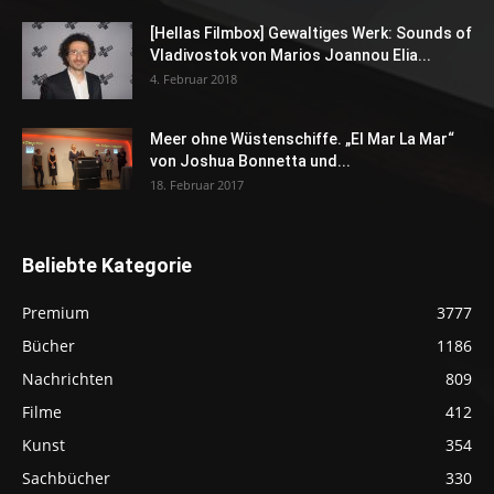
[Hellas Filmbox] Gewaltiges Werk: Sounds of
Vladivostok von Marios Joannou Elia...
4. Februar 2018
Meer ohne Wüstenschiffe. „El Mar La Mar“
von Joshua Bonnetta und...
18. Februar 2017
Beliebte Kategorie
Premium
3777
Bücher
1186
Nachrichten
809
Filme
412
Kunst
354
Sachbücher
330