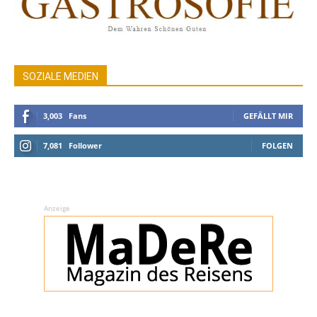
SOZIALE MEDIEN
3,003
Fans
GEFÄLLT MIR
7,081
Follower
FOLGEN
Anzeige