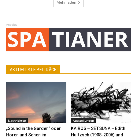
Mehr laden
Anzeige
AKTUELLSTE BEITRÄGE
Nachrichten
Ausstellungen
„Sound in the Garden“ oder
KAIROS – SETSUNA – Edith
Hören und Sehen im
Hultzsch (1908-2006) und