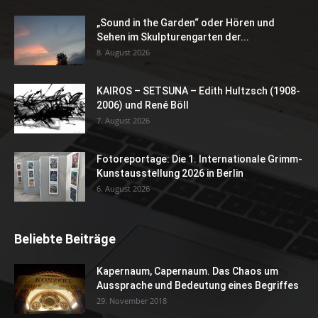
„Sound in the Garden“ oder Hören und
Sehen im Skulpturengarten der...
8. August 2026
KAIROS – SETSUNA – Edith Hultzsch (1908-
2006) und René Böll
7. August 2026
Fotoreportage: Die 1. Internationale Grimm-
Kunstausstellung 2026 in Berlin
6. August 2026
Beliebte Beiträge
Kapernaum, Capernaum. Das Chaos um
Aussprache und Bedeutung eines Begriffes
29. November 2018