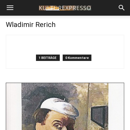
Wladimir Rerich
1 BEITRÄGE
0 Kommentare