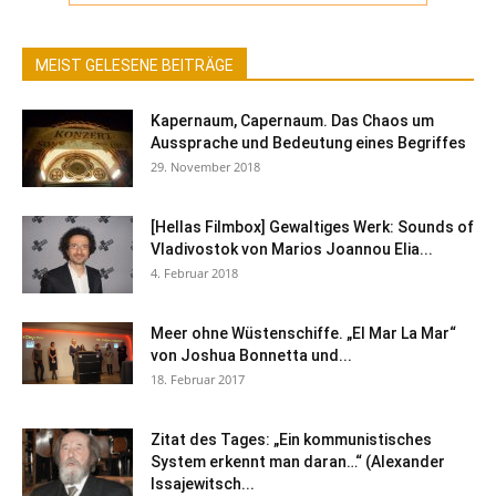
MEIST GELESENE BEITRÄGE
Kapernaum, Capernaum. Das Chaos um
Aussprache und Bedeutung eines Begriffes
29. November 2018
[Hellas Filmbox] Gewaltiges Werk: Sounds of
Vladivostok von Marios Joannou Elia...
4. Februar 2018
Meer ohne Wüstenschiffe. „El Mar La Mar“
von Joshua Bonnetta und...
18. Februar 2017
Zitat des Tages: „Ein kommunistisches
System erkennt man daran…“ (Alexander
Issajewitsch...