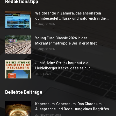
Redaktionstipp
Waldbrände in Zamora, das ansonsten
dünnbesiedelt, fluss- und waldreich in die...
2. August 2026
Young Euro Classic 2026 in der
Migrantenmetropole Berlin eröffnet
1. August 2026
Juhu! Heinz Strunk haut auf die
Heidelberger Kacke, dass es nur...
31. Juli 2026
Beliebte Beiträge
Kapernaum, Capernaum. Das Chaos um
Aussprache und Bedeutung eines Begriffes
29. November 2018