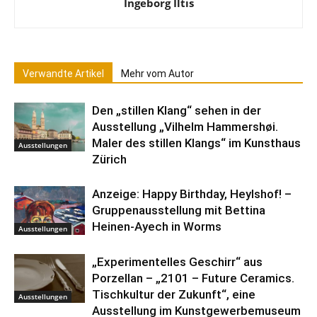
Ingeborg Iltis
Verwandte Artikel
Mehr vom Autor
Den „stillen Klang“ sehen in der
Ausstellung „Vilhelm Hammershøi.
Maler des stillen Klangs“ im Kunsthaus
Ausstellungen
Zürich
Anzeige: Happy Birthday, Heylshof! –
Gruppenausstellung mit Bettina
Heinen-Ayech in Worms
Ausstellungen
„Experimentelles Geschirr“ aus
Porzellan – „2101 – Future Ceramics.
Tischkultur der Zukunft“, eine
Ausstellungen
Ausstellung im Kunstgewerbemuseum