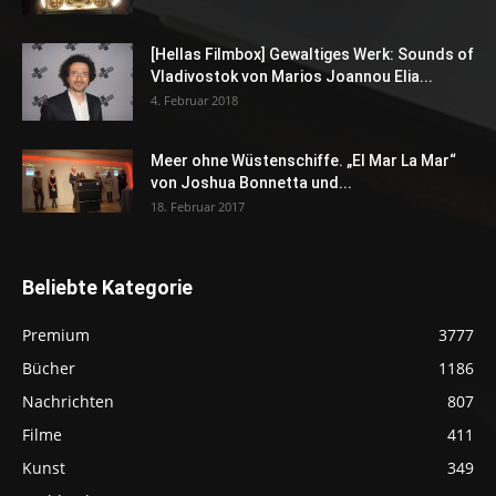
[Hellas Filmbox] Gewaltiges Werk: Sounds of
Vladivostok von Marios Joannou Elia...
4. Februar 2018
Meer ohne Wüstenschiffe. „El Mar La Mar“
von Joshua Bonnetta und...
18. Februar 2017
Beliebte Kategorie
Premium
3777
Bücher
1186
Nachrichten
807
Filme
411
Kunst
349