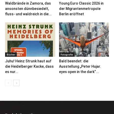
Waldbrände in Zamora, das
Young Euro Classic 2026 in
ansonsten dünnbesiedelt,
der Migrantenmetropole
fluss- und waldreich in die...
Berlin eröffnet
Bücher
Fotografie
Juhu! Heinz Strunk haut auf
Bald beendet: die
die Heidelberger Kacke, dass
Ausstellung „Peter Hujar.
es nur...
eyes open in the dark“...