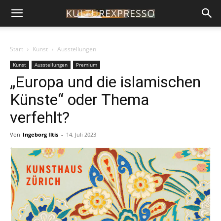
Start
Kunst
Ausstellungen
Kunst
Ausstellungen
Premium
„Europa und die islamischen
Künste“ oder Thema
verfehlt?
Von
Ingeborg Iltis
-
14. Juli 2023