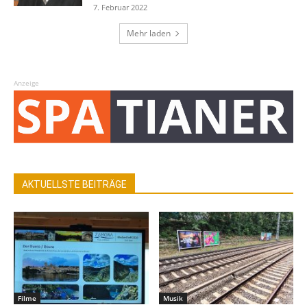
7. Februar 2022
Mehr laden
Anzeige
AKTUELLSTE BEITRÄGE
Filme
Musik