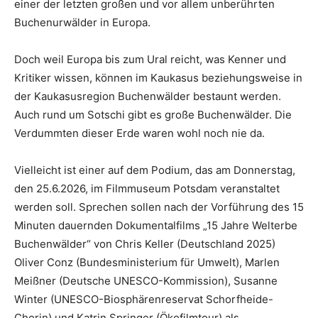
einer der letzten großen und vor allem unberührten
Buchenurwälder in Europa.
Doch weil Europa bis zum Ural reicht, was Kenner und
Kritiker wissen, können im Kaukasus beziehungsweise in
der Kaukasusregion Buchenwälder bestaunt werden.
Auch rund um Sotschi gibt es große Buchenwälder. Die
Verdummten dieser Erde waren wohl noch nie da.
Vielleicht ist einer auf dem Podium, das am Donnerstag,
den 25.6.2026, im Filmmuseum Potsdam veranstaltet
werden soll. Sprechen sollen nach der Vorführung des 15
Minuten dauernden Dokumentalfilms „15 Jahre Welterbe
Buchenwälder“ von Chris Keller (Deutschland 2025)
Oliver Conz (Bundesministerium für Umwelt), Marlen
Meißner (Deutsche UNESCO-Kommission), Susanne
Winter (UNESCO-Biosphärenreservat Schorfheide-
Chorin) und Katrin Springer (Ökofilmtour) als