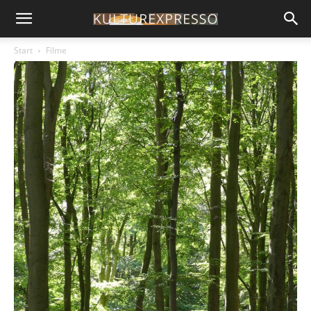
Start
Filme