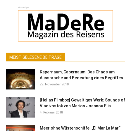
Anzeige
MEIST GELESENE BEITRÄGE
Kapernaum, Capernaum. Das Chaos um
Aussprache und Bedeutung eines Begriffes
29. November 2018
[Hellas Filmbox] Gewaltiges Werk: Sounds of
Vladivostok von Marios Joannou Elia...
4. Februar 2018
Meer ohne Wüstenschiffe. „El Mar La Mar“