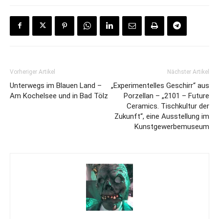
Vorheriger Artikel
Nächster Artikel
Unterwegs im Blauen Land –
„Experimentelles Geschirr“ aus
Am Kochelsee und in Bad Tölz
Porzellan – „2101 – Future
Ceramics. Tischkultur der
Zukunft“, eine Ausstellung im
Kunstgewerbemuseum