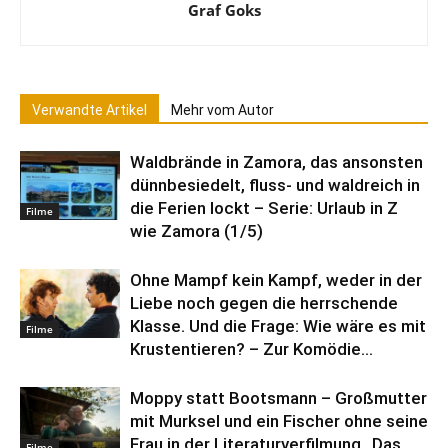
Graf Goks
Verwandte Artikel
Mehr vom Autor
Waldbrände in Zamora, das ansonsten
dünnbesiedelt, fluss- und waldreich in
die Ferien lockt – Serie: Urlaub in Z
Filme
wie Zamora (1/5)
Ohne Mampf kein Kampf, weder in der
Liebe noch gegen die herrschende
Klasse. Und die Frage: Wie wäre es mit
Filme
Krustentieren? – Zur Komödie...
Moppy statt Bootsmann – Großmutter
mit Murksel und ein Fischer ohne seine
Frau in der Literaturverfilmung „Das
Filme