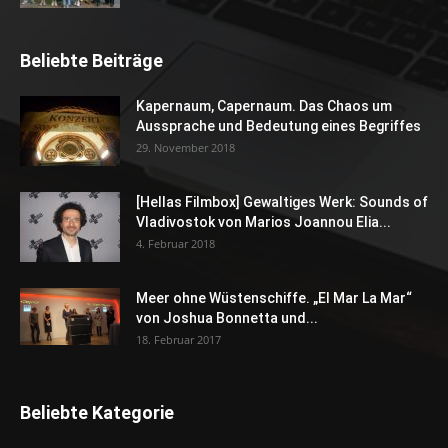
Beliebte Beiträge
Kapernaum, Capernaum. Das Chaos um
Aussprache und Bedeutung eines Begriffes
29. November 2018
[Hellas Filmbox] Gewaltiges Werk: Sounds of
Vladivostok von Marios Joannou Elia...
4. Februar 2018
Meer ohne Wüstenschiffe. „El Mar La Mar“
von Joshua Bonnetta und...
18. Februar 2017
Beliebte Kategorie