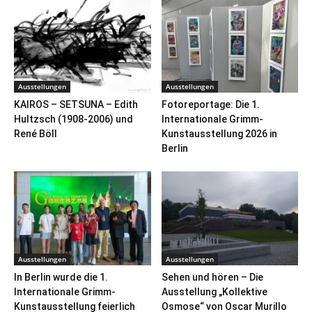
Ausstellungen
Ausstellungen
KAIROS – SETSUNA – Edith
Fotoreportage: Die 1.
Hultzsch (1908-2006) und
Internationale Grimm-
René Böll
Kunstausstellung 2026 in
Berlin
Ausstellungen
Ausstellungen
In Berlin wurde die 1.
Sehen und hören – Die
Internationale Grimm-
Ausstellung „Kollektive
Kunstausstellung feierlich
Osmose“ von Oscar Murillo