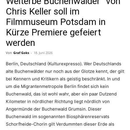
Welterbe Buchenwälder“ von
Chris Keller soll im
Filmmuseum Potsdam in
Kürze Premiere gefeiert
werden
Von
Graf Goks
-
18. Juni 2026
Berlin, Deutschland (Kulturexpresso). Wer Deutschlands
alte Buchenwälder nur noch aus der Glotze kennt, der gilt
bei Kennern und Kritikern als geistig beschränkt. In und
um die Migrantenmetropole Berlin findet sich kein
Buchenwald, das ist wohl wahr, aber ein paar Dutzend
Kilometer in nördlicher Richtung liegt nördlich von
Angermünde der Buchenwald Grumsin. Dieser
Buchenwald im sogenannten Biosphärenreservats
Schorfheide-Chorin gilt Verdummten dieser Erde als