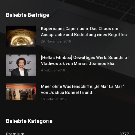
Beliebte Beiträge
Kapernaum, Capernaum. Das Chaos um
Aussprache und Bedeutung eines Begriffes
29. November 2018
[Hellas Filmbox] Gewaltiges Werk: Sounds of
Vladivostok von Marios Joannou Elia...
4. Februar 2018
Meer ohne Wüstenschiffe. „El Mar La Mar“
von Joshua Bonnetta und...
18. Februar 2017
Beliebte Kategorie
Premium
3777