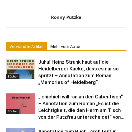
Ronny Putzke
Verwandte Artikel
Mehr vom Autor
Juhu! Heinz Strunk haut auf die
Heidelberger Kacke, dass es nur so
spritzt – Annotation zum Roman
Bücher
„Memories of Heidelberg“
„Ichichich will ran an den Gabentisch“
– Annotation zum Roman „Es ist die
Leichtigkeit, die den Herrn am Tisch
Bücher
von der Putzfrau unterscheidet“ von...
Annotation zum Buch „Architektur.