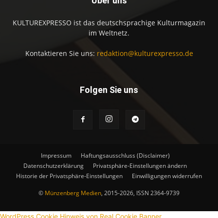
Über uns
KULTUREXPRESSO ist das deutschsprachige Kulturmagazin
im Weltnetz.
Kontaktieren Sie uns:
redaktion@kulturexpresso.de
Folgen Sie uns
Impressum
Haftungsausschluss (Disclaimer)
Datenschutzerklärung
Privatsphäre-Einstellungen ändern
Historie der Privatsphäre-Einstellungen
Einwilligungen widerrufen
©
Münzenberg Medien
, 2015-2026, ISSN 2364-9739
WordPress Cookie Hinweis von Real Cookie Banner