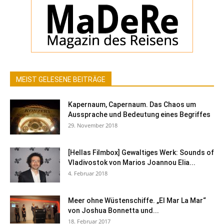
MEIST GELESENE BEITRÄGE
Kapernaum, Capernaum. Das Chaos um
Aussprache und Bedeutung eines Begriffes
29. November 2018
[Hellas Filmbox] Gewaltiges Werk: Sounds of
Vladivostok von Marios Joannou Elia...
4. Februar 2018
Meer ohne Wüstenschiffe. „El Mar La Mar“
von Joshua Bonnetta und...
18. Februar 2017