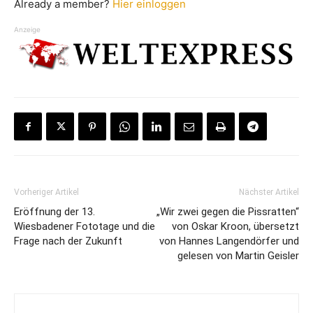
Already a member?
Hier einloggen
Anzeige
Vorheriger Artikel
Nächster Artikel
Eröffnung der 13.
„Wir zwei gegen die Pissratten“
Wiesbadener Fototage und die
von Oskar Kroon, übersetzt
Frage nach der Zukunft
von Hannes Langendörfer und
gelesen von Martin Geisler