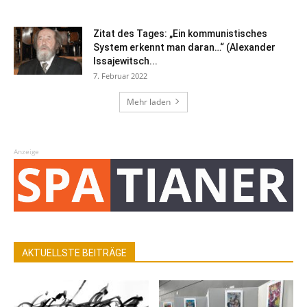
Zitat des Tages: „Ein kommunistisches
System erkennt man daran…“ (Alexander
Issajewitsch...
7. Februar 2022
Mehr laden
Anzeige
AKTUELLSTE BEITRÄGE