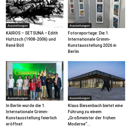
Ausstellungen
Ausstellungen
KAIROS – SETSUNA – Edith
Fotoreportage: Die 1.
Hultzsch (1908-2006) und
Internationale Grimm-
René Böll
Kunstausstellung 2026 in
Berlin
Ausstellungen
Ausstellungen
In Berlin wurde die 1.
Klaus Biesenbach bietet eine
Internationale Grimm-
Führung zu einem
Kunstausstellung feierlich
„Großmeister der frühen
eröffnet
Moderne“...