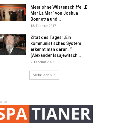
Meer ohne Wüstenschiffe. „El
Mar La Mar“ von Joshua
Bonnetta und...
18. Februar 2017
Zitat des Tages: „Ein
kommunistisches System
erkennt man daran…“
(Alexander Issajewitsch...
7. Februar 2022
Mehr laden
zeige