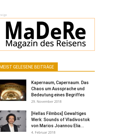
zeige
MEIST GELESENE BEITRÄGE
Kapernaum, Capernaum. Das
Chaos um Aussprache und
Bedeutung eines Begriffes
29. November 2018
[Hellas Filmbox] Gewaltiges
Werk: Sounds of Vladivostok
von Marios Joannou Elia...
4. Februar 2018