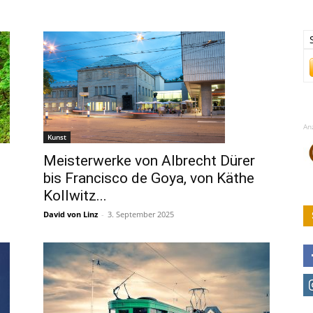
An
Kunst
Meisterwerke von Albrecht Dürer
bis Francisco de Goya, von Käthe
Kollwitz...
David von Linz
-
3. September 2025