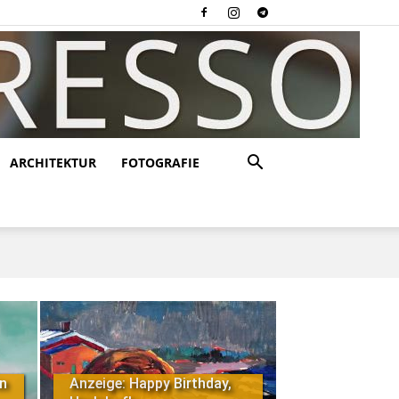
ARCHITEKTUR
FOTOGRAFIE
in
Anzeige: Happy Birthday,