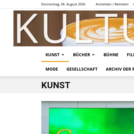
Donnerstag, 06. August 2026
Anmelden / Beitreten
KUNST
BÜCHER
BÜHNE
FI
MODE
GESELLSCHAFT
ARCHIV DER 
KUNST