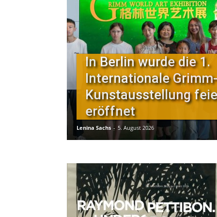
In Berlin wurde die 1.
Internationale Grimm
Kunstausstellung feie
eröffnet
Lenina Sachs
-
5. August 2026