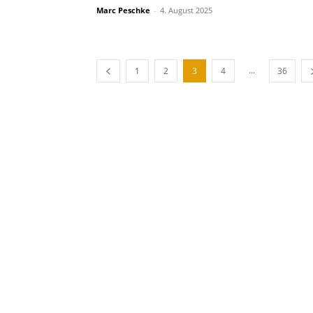
Marc Peschke
-
4. August 2025
...
1
2
3
4
36