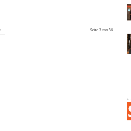
Seite 3 von 36
An