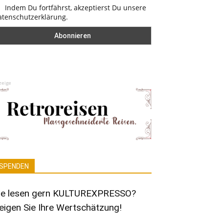
Indem Du fortfährst, akzeptierst Du unsere
atenschutzerklärung.
zeige
SPENDEN
ie lesen gern KULTUREXPRESSO?
eigen Sie Ihre Wertschätzung!