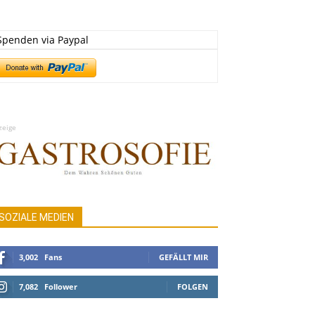
Spenden via Paypal
zeige
SOZIALE MEDIEN
3,002
Fans
GEFÄLLT MIR
7,082
Follower
FOLGEN