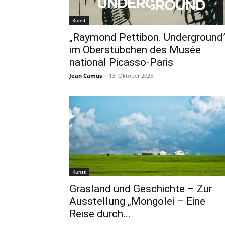
Kunst
„Raymond Pettibon. Underground
im Oberstübchen des Musée
national Picasso-Paris
Jean Camus
-
13. Oktober 2025
Kunst
Grasland und Geschichte – Zur
Ausstellung „Mongolei – Eine
Reise durch...