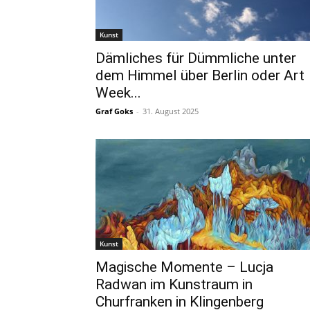
Kunst
Dämliches für Dümmliche unter
dem Himmel über Berlin oder Art
Week...
Graf Goks
-
31. August 2025
Kunst
Magische Momente – Lucja
Radwan im Kunstraum in
Churfranken in Klingenberg