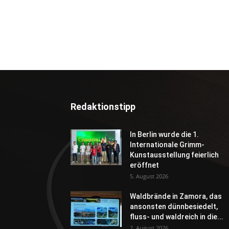
Redaktionstipp
In Berlin wurde die 1.
Internationale Grimm-
Kunstausstellung feierlich
eröffnet
5. August 2026
Waldbrände in Zamora, das
ansonsten dünnbesiedelt,
fluss- und waldreich in die...
2. August 2026