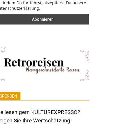
Indem Du fortfährst, akzeptierst Du unsere
atenschutzerklärung.
zeige
SPENDEN
ie lesen gern KULTUREXPRESSO?
eigen Sie Ihre Wertschätzung!