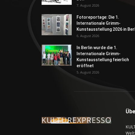
7. August 2026
Fotoreportage: Die 1.
Internationale Grimm-
Kunstausstellung 2026 in Berl
6. August 2026
In Berlin wurde die 1.
Internationale Grimm-
Kunstausstellung feierlich
eröffnet
5. August 2026
Übe
KULT
Welt