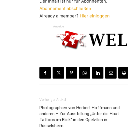
Der Inhalt ist nur für Abonnenten.
Abonnement abschließen
Already a member?
Hier einloggen
Anzeige
Vorheriger Artikel
Photographien von Herbert Hoffmann und
anderen – Zur Ausstellung „Unter die Haut.
Tattoos im Blick“ in den Opelvillen in
Rüsselsheim