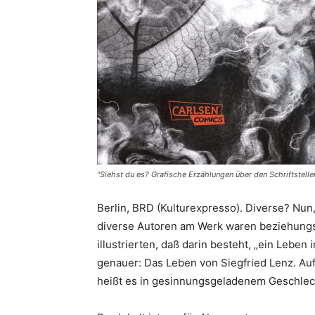
"Siehst du es? Grafische Erzählungen über den Schriftstelle
Berlin, BRD (Kulturexpresso). Diverse? Nun,
diverse Autoren am Werk waren beziehung
illustrierten, daß darin besteht, „ein Leben
genauer: Das Leben von Siegfried Lenz. Au
heißt es in gesinnungsgeladenem Geschle