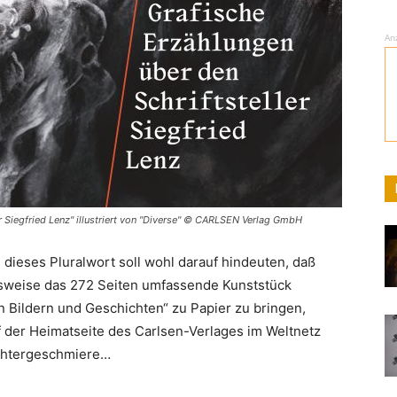
An
r Siegfried Lenz" illustriert von "Diverse" © CARLSEN Verlag GmbH
 dieses Pluralwort soll wohl darauf hindeuten, daß
sweise das 272 Seiten umfassende Kunststück
 in Bildern und Geschichten“ zu Papier zu bringen,
f der Heimatseite des Carlsen-Verlages im Weltnetz
chtergeschmiere…