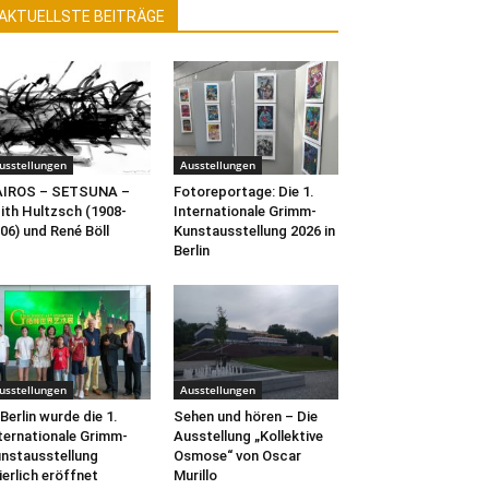
AKTUELLSTE BEITRÄGE
usstellungen
Ausstellungen
AIROS – SETSUNA –
Fotoreportage: Die 1.
ith Hultzsch (1908-
Internationale Grimm-
06) und René Böll
Kunstausstellung 2026 in
Berlin
usstellungen
Ausstellungen
 Berlin wurde die 1.
Sehen und hören – Die
ternationale Grimm-
Ausstellung „Kollektive
nstausstellung
Osmose“ von Oscar
ierlich eröffnet
Murillo