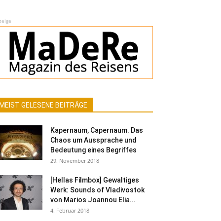
zeige
MEIST GELESENE BEITRÄGE
Kapernaum, Capernaum. Das
Chaos um Aussprache und
Bedeutung eines Begriffes
29. November 2018
[Hellas Filmbox] Gewaltiges
Werk: Sounds of Vladivostok
von Marios Joannou Elia...
4. Februar 2018