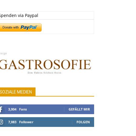
Spenden via Paypal
zeige
SOZIALE MEDIEN
3,004
Fans
GEFÄLLT MIR
7,083
Follower
FOLGEN