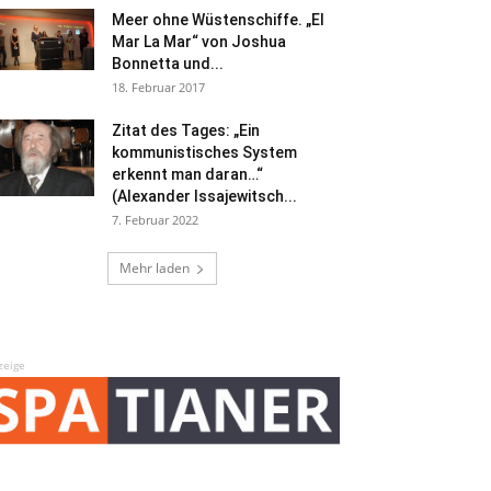
Meer ohne Wüstenschiffe. „El
Mar La Mar“ von Joshua
Bonnetta und...
18. Februar 2017
Zitat des Tages: „Ein
kommunistisches System
erkennt man daran…“
(Alexander Issajewitsch...
7. Februar 2022
Mehr laden
zeige