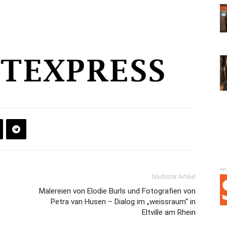
An
Nächster Artikel
Malereien von Elodie Burls und Fotografien von
Petra van Husen – Dialog im „weissraum“ in
Eltville am Rhein