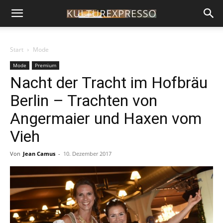
Start
Mode
Mode
Premium
Nacht der Tracht im Hofbräu
Berlin – Trachten von
Angermaier und Haxen vom
Vieh
Von
Jean Camus
-
10. Dezember 2017