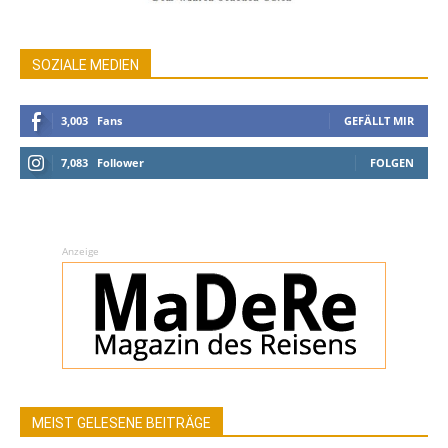
SOZIALE MEDIEN
3,003
Fans
GEFÄLLT MIR
7,083
Follower
FOLGEN
Anzeige
MEIST GELESENE BEITRÄGE