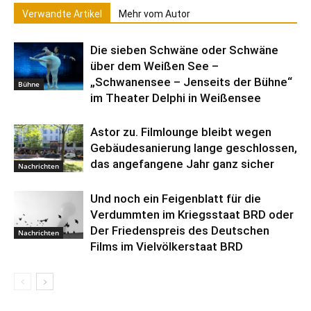
Verwandte Artikel
Mehr vom Autor
Die sieben Schwäne oder Schwäne
über dem Weißen See –
„Schwanensee – Jenseits der Bühne“
Bühne
im Theater Delphi in Weißensee
Astor zu. Filmlounge bleibt wegen
Gebäudesanierung lange geschlossen,
das angefangene Jahr ganz sicher
Nachrichten
Und noch ein Feigenblatt für die
Verdummten im Kriegsstaat BRD oder
Der Friedenspreis des Deutschen
Nachrichten
Films im Vielvölkerstaat BRD