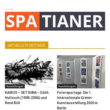
Anzeige
AKTUELLSTE BEITRÄGE
Ausstellungen
Ausstellungen
KAIROS – SETSUNA – Edith
Fotoreportage: Die 1.
Hultzsch (1908-2006) und
Internationale Grimm-
René Böll
Kunstausstellung 2026 in
Berlin