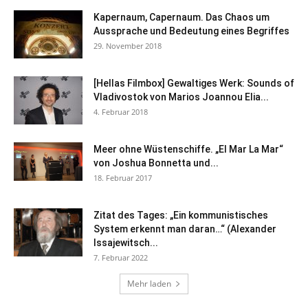
Kapernaum, Capernaum. Das Chaos um
Aussprache und Bedeutung eines Begriffes
29. November 2018
[Hellas Filmbox] Gewaltiges Werk: Sounds of
Vladivostok von Marios Joannou Elia...
4. Februar 2018
Meer ohne Wüstenschiffe. „El Mar La Mar“
von Joshua Bonnetta und...
18. Februar 2017
Zitat des Tages: „Ein kommunistisches
System erkennt man daran…“ (Alexander
Issajewitsch...
7. Februar 2022
Mehr laden