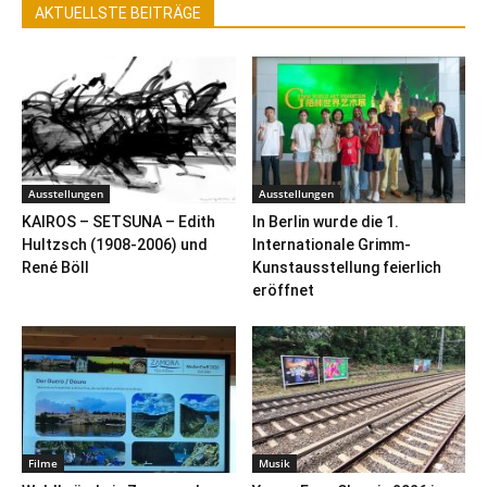
AKTUELLSTE BEITRÄGE
Ausstellungen
Ausstellungen
KAIROS – SETSUNA – Edith
In Berlin wurde die 1.
Hultzsch (1908-2006) und
Internationale Grimm-
René Böll
Kunstausstellung feierlich
eröffnet
Filme
Musik