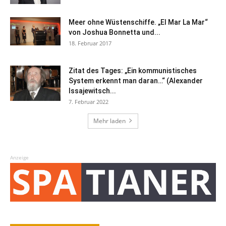
Meer ohne Wüstenschiffe. „El Mar La Mar“
von Joshua Bonnetta und...
18. Februar 2017
Zitat des Tages: „Ein kommunistisches
System erkennt man daran…“ (Alexander
Issajewitsch...
7. Februar 2022
Mehr laden
Anzeige