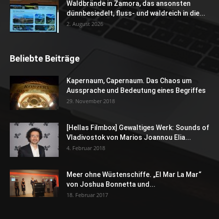
Waldbrände in Zamora, das ansonsten
dünnbesiedelt, fluss- und waldreich in die...
2. August 2026
Beliebte Beiträge
Kapernaum, Capernaum. Das Chaos um
Aussprache und Bedeutung eines Begriffes
29. November 2018
[Hellas Filmbox] Gewaltiges Werk: Sounds of
Vladivostok von Marios Joannou Elia...
4. Februar 2018
Meer ohne Wüstenschiffe. „El Mar La Mar“
von Joshua Bonnetta und...
18. Februar 2017