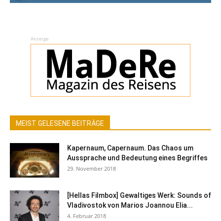
Anzeige
MEIST GELESENE BEITRÄGE
Kapernaum, Capernaum. Das Chaos um
Aussprache und Bedeutung eines Begriffes
29. November 2018
[Hellas Filmbox] Gewaltiges Werk: Sounds of
Vladivostok von Marios Joannou Elia...
4. Februar 2018