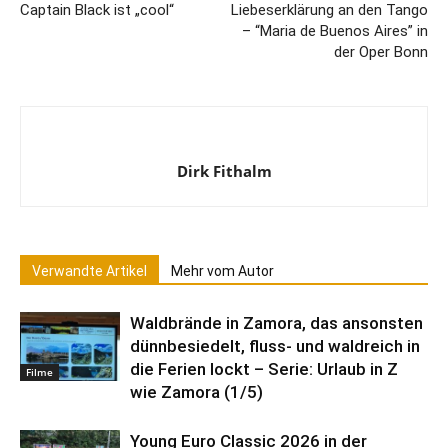
Captain Black ist „cool“
Liebeserklärung an den Tango
– “Maria de Buenos Aires” in
der Oper Bonn
Dirk Fithalm
Verwandte Artikel
Mehr vom Autor
Waldbrände in Zamora, das ansonsten
dünnbesiedelt, fluss- und waldreich in
die Ferien lockt – Serie: Urlaub in Z
Filme
wie Zamora (1/5)
Young Euro Classic 2026 in der