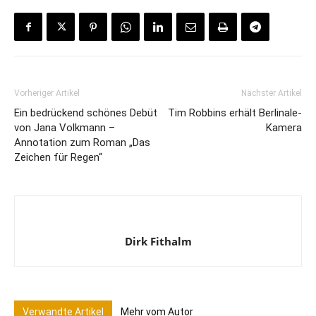
Vorheriger Artikel
Nächster Artikel
Ein bedrückend schönes Debüt
Tim Robbins erhält Berlinale-
von Jana Volkmann –
Kamera
Annotation zum Roman „Das
Zeichen für Regen“
Dirk Fithalm
Verwandte Artikel
Mehr vom Autor