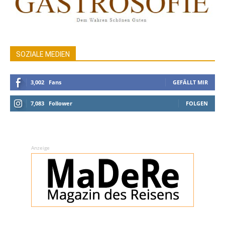
SOZIALE MEDIEN
3,002
Fans
GEFÄLLT MIR
7,083
Follower
FOLGEN
Anzeige