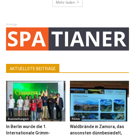
Mehr laden
Anzeige
AKTUELLSTE BEITRÄGE
Ausstellungen
Filme
In Berlin wurde die 1.
Waldbrände in Zamora, das
Internationale Grimm-
ansonsten dünnbesiedelt,