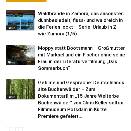
Waldbrände in Zamora, das ansonsten
dünnbesiedelt, fluss- und waldreich in
die Ferien lockt – Serie: Urlaub in Z
Filme
wie Zamora (1/5)
Moppy statt Bootsmann – Großmutter
mit Murksel und ein Fischer ohne seine
Frau in der Literaturverfilmung „Das
Filme
Sommerbuch“
Gefilme und Gespräche: Deutschlands
alte Buchenwälder – Zum
Dokumentarfilm „15 Jahre Welterbe
Filme
Buchenwälder“ von Chris Keller soll im
Filmmuseum Potsdam in Kürze
Premiere gefeiert...