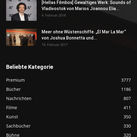
[Hellas Filmbox] Gewaltiges Werk: Sounds of
Vladivostok von Marios Joannou Elia...
4. Februar 2018
Meer ohne Wüstenschiffe. „El Mar La Mar“
von Joshua Bonnetta und...
18. Februar 2017
Beliebte Kategorie
Premium
3777
Bücher
1186
Nachrichten
807
Filme
411
Kunst
350
Sachbücher
330
Bühne
320