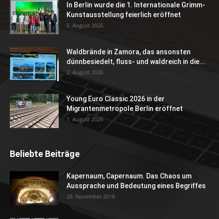
In Berlin wurde die 1. Internationale Grimm-
Kunstausstellung feierlich eröffnet
5. August 2026
Waldbrände in Zamora, das ansonsten
dünnbesiedelt, fluss- und waldreich in die...
2. August 2026
Young Euro Classic 2026 in der
Migrantenmetropole Berlin eröffnet
1. August 2026
Beliebte Beiträge
Kapernaum, Capernaum. Das Chaos um
Aussprache und Bedeutung eines Begriffes
29. November 2018