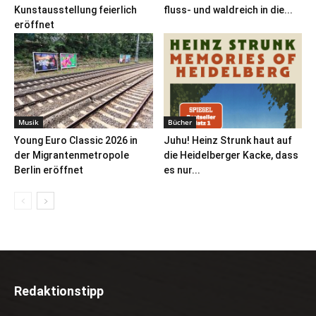
Kunstausstellung feierlich
fluss- und waldreich in die...
eröffnet
Musik
Bücher
Young Euro Classic 2026 in
Juhu! Heinz Strunk haut auf
der Migrantenmetropole
die Heidelberger Kacke, dass
Berlin eröffnet
es nur...
Redaktionstipp