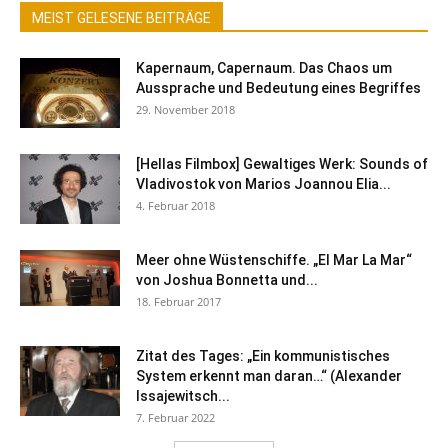
MEIST GELESENE BEITRÄGE
Kapernaum, Capernaum. Das Chaos um
Aussprache und Bedeutung eines Begriffes
29. November 2018
[Hellas Filmbox] Gewaltiges Werk: Sounds of
Vladivostok von Marios Joannou Elia...
4. Februar 2018
Meer ohne Wüstenschiffe. „El Mar La Mar“
von Joshua Bonnetta und...
18. Februar 2017
Zitat des Tages: „Ein kommunistisches
System erkennt man daran…“ (Alexander
Issajewitsch...
7. Februar 2022