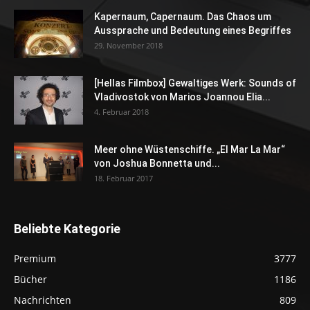
Kapernaum, Capernaum. Das Chaos um
Aussprache und Bedeutung eines Begriffes
29. November 2018
[Hellas Filmbox] Gewaltiges Werk: Sounds of
Vladivostok von Marios Joannou Elia...
4. Februar 2018
Meer ohne Wüstenschiffe. „El Mar La Mar“
von Joshua Bonnetta und...
18. Februar 2017
Beliebte Kategorie
Premium
3777
Bücher
1186
Nachrichten
809