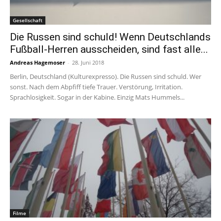
Gesellschaft
Die Russen sind schuld! Wenn Deutschlands
Fußball-Herren ausscheiden, sind fast alle...
Andreas Hagemoser
-
28. Juni 2018
Berlin, Deutschland (Kulturexpresso). Die Russen sind schuld. Wer
sonst. Nach dem Abpfiff tiefe Trauer. Verstörung, Irritation.
Sprachlosigkeit. Sogar in der Kabine. Einzig Mats Hummels...
Filme