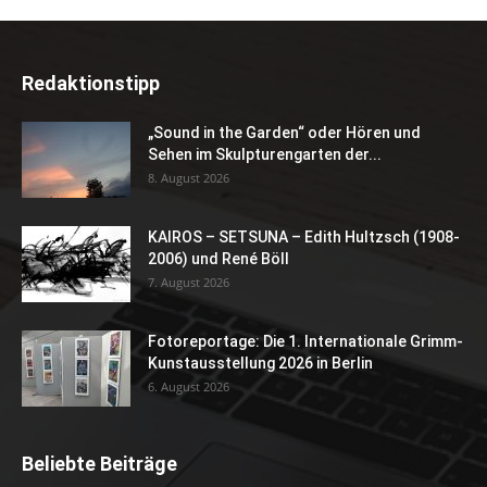
Redaktionstipp
„Sound in the Garden“ oder Hören und
Sehen im Skulpturengarten der...
8. August 2026
KAIROS – SETSUNA – Edith Hultzsch (1908-
2006) und René Böll
7. August 2026
Fotoreportage: Die 1. Internationale Grimm-
Kunstausstellung 2026 in Berlin
6. August 2026
Beliebte Beiträge