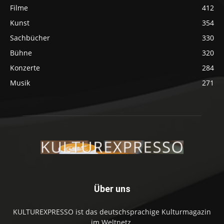
Filme
412
Kunst
354
Sachbücher
330
Bühne
320
Konzerte
284
Musik
271
Über uns
KULTUREXPRESSO ist das deutschsprachige Kulturmagazin
im Weltnetz.