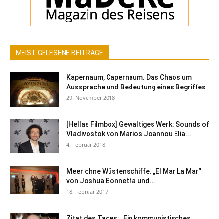
MEIST GELESENE BEITRÄGE
Kapernaum, Capernaum. Das Chaos um
Aussprache und Bedeutung eines Begriffes
29. November 2018
[Hellas Filmbox] Gewaltiges Werk: Sounds of
Vladivostok von Marios Joannou Elia...
4. Februar 2018
Meer ohne Wüstenschiffe. „El Mar La Mar“
von Joshua Bonnetta und...
18. Februar 2017
Zitat des Tages: „Ein kommunistisches