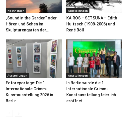
Nachrichten
Ausstellungen
„Sound in the Garden“ oder
KAIROS – SETSUNA – Edith
Hören und Sehen im
Hultzsch (1908-2006) und
Skulpturengarten der...
René Böll
Ausstellungen
Ausstellungen
Fotoreportage: Die 1.
In Berlin wurde die 1.
Internationale Grimm-
Internationale Grimm-
Kunstausstellung 2026 in
Kunstausstellung feierlich
Berlin
eröffnet