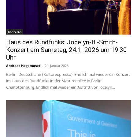
Konzerte
Haus des Rundfunks: Jocelyn-B.-Smith-
Konzert am Samstag, 24.1. 2026 um 19:30
Uhr
Andreas Hagemoser
-
24. Januar 2026
Berlin, Deutschland (Kulturexpresso). Endlich mal wieder ein Konzert
im Haus des Rundfunks in der Masurenallee in Berlin-
Charlottenburg. Endlich mal wieder ein Auftritt von Jocelyn...