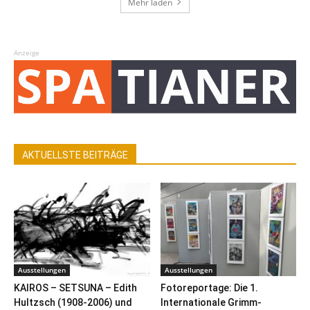
Mehr laden
Anzeige
AKTUELLSTE BEITRÄGE
Ausstellungen
Ausstellungen
KAIROS – SETSUNA – Edith
Fotoreportage: Die 1.
Hultzsch (1908-2006) und
Internationale Grimm-