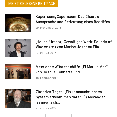
MEIST GELESENE BEITRÄGE
Kapernaum, Capernaum. Das Chaos um
Aussprache und Bedeutung eines Begriffes
29. November 2018
[Hellas Filmbox] Gewaltiges Werk: Sounds of
Vladivostok von Marios Joannou Elia...
4. Februar 2018
Meer ohne Wüstenschiffe. „El Mar La Mar“
von Joshua Bonnetta und...
18. Februar 2017
Zitat des Tages: „Ein kommunistisches
System erkennt man daran…“ (Alexander
Issajewitsch...
7. Februar 2022