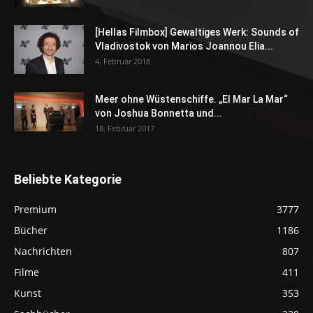
[Hellas Filmbox] Gewaltiges Werk: Sounds of
Vladivostok von Marios Joannou Elia...
4. Februar 2018
Meer ohne Wüstenschiffe. „El Mar La Mar“
von Joshua Bonnetta und...
18. Februar 2017
Beliebte Kategorie
Premium
3777
Bücher
1186
Nachrichten
807
Filme
411
Kunst
353