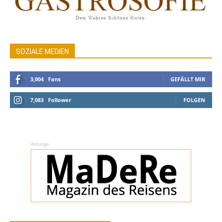
SOZIALE MEDIEN
3,004
Fans
GEFÄLLT MIR
7,083
Follower
FOLGEN
Anzeige