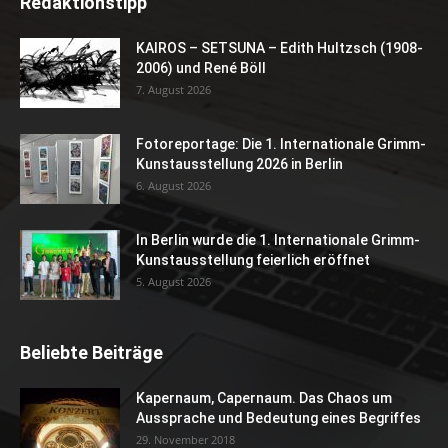
Redaktionstipp
KAIROS – SETSUNA – Edith Hultzsch (1908-
2006) und René Böll
7. August 2026
Fotoreportage: Die 1. Internationale Grimm-
Kunstausstellung 2026 in Berlin
6. August 2026
In Berlin wurde die 1. Internationale Grimm-
Kunstausstellung feierlich eröffnet
5. August 2026
Beliebte Beiträge
Kapernaum, Capernaum. Das Chaos um
Aussprache und Bedeutung eines Begriffes
29. November 2018