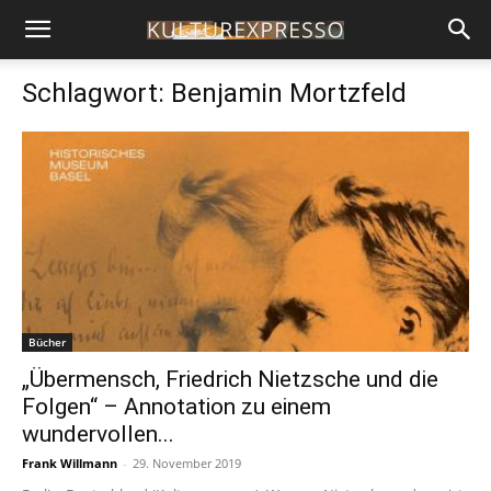
Schlagwort: Benjamin Mortzfeld
Bücher
„Übermensch, Friedrich Nietzsche und die
Folgen“ – Annotation zu einem
wundervollen...
Frank Willmann
-
29. November 2019