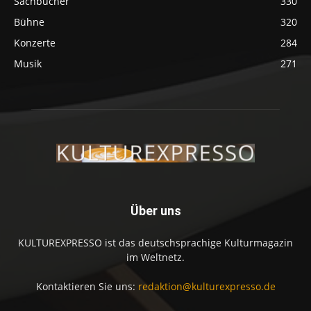
Sachbücher
330
Bühne
320
Konzerte
284
Musik
271
Über uns
KULTUREXPRESSO ist das deutschsprachige Kulturmagazin
im Weltnetz.
Kontaktieren Sie uns:
redaktion@kulturexpresso.de