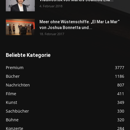
4. Februar 2018
Meer ohne Wüstenschiffe. „El Mar La Mar“
von Joshua Bonnetta und...
18. Februar 2017
Beliebte Kategorie
Premium
3777
Bücher
1186
Nachrichten
807
Filme
411
Kunst
349
Sachbücher
330
Bühne
320
Konzerte
284