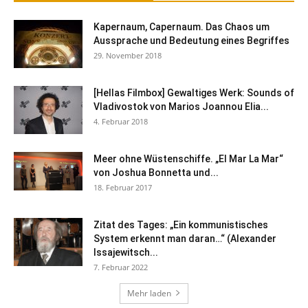
Kapernaum, Capernaum. Das Chaos um
Aussprache und Bedeutung eines Begriffes
29. November 2018
[Hellas Filmbox] Gewaltiges Werk: Sounds of
Vladivostok von Marios Joannou Elia...
4. Februar 2018
Meer ohne Wüstenschiffe. „El Mar La Mar“
von Joshua Bonnetta und...
18. Februar 2017
Zitat des Tages: „Ein kommunistisches
System erkennt man daran…“ (Alexander
Issajewitsch...
7. Februar 2022
Mehr laden