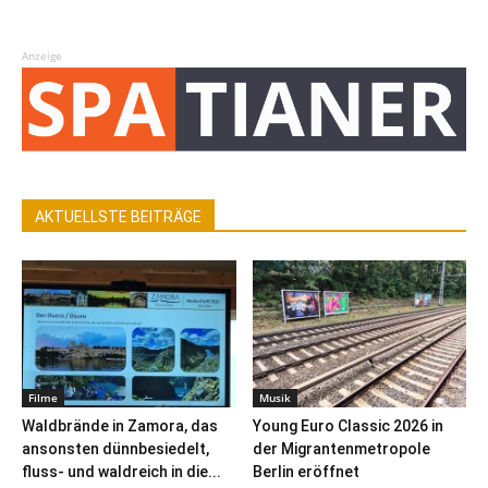
Anzeige
AKTUELLSTE BEITRÄGE
Filme
Musik
Waldbrände in Zamora, das
Young Euro Classic 2026 in
ansonsten dünnbesiedelt,
der Migrantenmetropole
fluss- und waldreich in die...
Berlin eröffnet