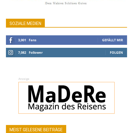
SOZIALE MEDIEN
3,001
Fans
GEFÄLLT MIR
7,082
Follower
FOLGEN
Anzeige
MEIST GELESENE BEITRÄGE