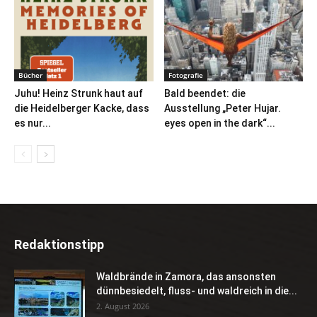
Bücher
Fotografie
Juhu! Heinz Strunk haut auf
Bald beendet: die
die Heidelberger Kacke, dass
Ausstellung „Peter Hujar.
es nur...
eyes open in the dark“...
Redaktionstipp
Waldbrände in Zamora, das ansonsten
dünnbesiedelt, fluss- und waldreich in die...
2. August 2026