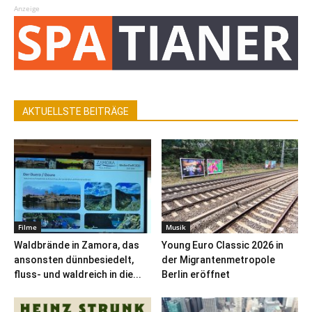
Anzeige
AKTUELLSTE BEITRÄGE
Filme
Musik
Waldbrände in Zamora, das
Young Euro Classic 2026 in
ansonsten dünnbesiedelt,
der Migrantenmetropole
fluss- und waldreich in die...
Berlin eröffnet