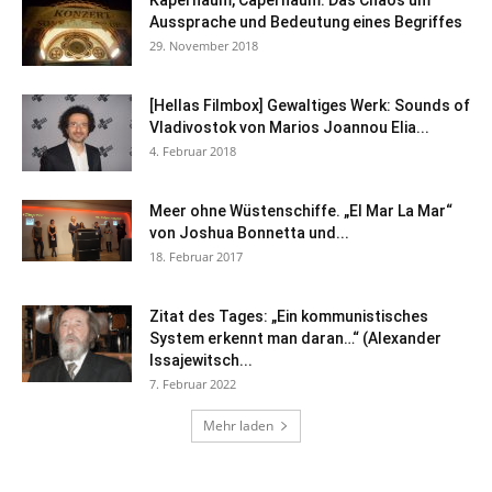
Kapernaum, Capernaum. Das Chaos um
Aussprache und Bedeutung eines Begriffes
29. November 2018
[Hellas Filmbox] Gewaltiges Werk: Sounds of
Vladivostok von Marios Joannou Elia...
4. Februar 2018
Meer ohne Wüstenschiffe. „El Mar La Mar“
von Joshua Bonnetta und...
18. Februar 2017
Zitat des Tages: „Ein kommunistisches
System erkennt man daran…“ (Alexander
Issajewitsch...
7. Februar 2022
Mehr laden