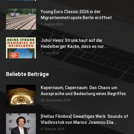
Young Euro Classic 2026 in der
Migrantenmetropole Berlin eröffnet
1. August 2026
Juhu! Heinz Strunk haut auf die
Heidelberger Kacke, dass es nur...
31. Juli 2026
Beliebte Beiträge
Kapernaum, Capernaum. Das Chaos um
Aussprache und Bedeutung eines Begriffes
29. November 2018
[Hellas Filmbox] Gewaltiges Werk: Sounds of
Vladivostok von Marios Joannou Elia...
4. Februar 2018