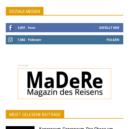
SOZIALE MEDIEN
3,001
Fans
GEFÄLLT MIR
7,082
Follower
FOLGEN
Anzeige
MEIST GELESENE BEITRÄGE