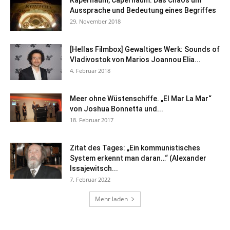
Kapernaum, Capernaum. Das Chaos um
Aussprache und Bedeutung eines Begriffes
29. November 2018
[Hellas Filmbox] Gewaltiges Werk: Sounds of
Vladivostok von Marios Joannou Elia...
4. Februar 2018
Meer ohne Wüstenschiffe. „El Mar La Mar“
von Joshua Bonnetta und...
18. Februar 2017
Zitat des Tages: „Ein kommunistisches
System erkennt man daran…“ (Alexander
Issajewitsch...
7. Februar 2022
Mehr laden