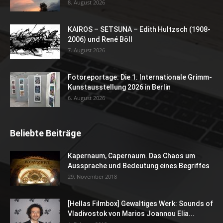
8. August 2026
KAIROS – SETSUNA – Edith Hultzsch (1908-
2006) und René Böll
7. August 2026
Fotoreportage: Die 1. Internationale Grimm-
Kunstausstellung 2026 in Berlin
6. August 2026
Beliebte Beiträge
Kapernaum, Capernaum. Das Chaos um
Aussprache und Bedeutung eines Begriffes
29. November 2018
[Hellas Filmbox] Gewaltiges Werk: Sounds of
Vladivostok von Marios Joannou Elia...