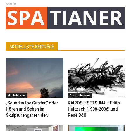
Anzeige
AKTUELLSTE BEITRÄGE
Nachrichten
Ausstellungen
„Sound in the Garden“ oder
KAIROS – SETSUNA – Edith
Hören und Sehen im
Hultzsch (1908-2006) und
Skulpturengarten der...
René Böll