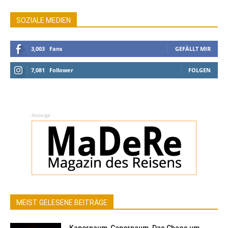
SOZIALE MEDIEN
3,003
Fans
GEFÄLLT MIR
7,081
Follower
FOLGEN
Anzeige
MEIST GELESENE BEITRÄGE