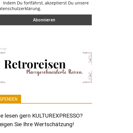
Indem Du fortfährst, akzeptierst Du unsere
atenschutzerklärung.
zeige
SPENDEN
ie lesen gern KULTUREXPRESSO?
eigen Sie Ihre Wertschätzung!