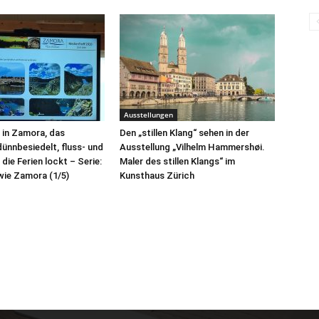
Ausstellungen
 in Zamora, das
Den „stillen Klang“ sehen in der
ünnbesiedelt, fluss- und
Ausstellung „Vilhelm Hammershøi.
 die Ferien lockt – Serie:
Maler des stillen Klangs“ im
 wie Zamora (1/5)
Kunsthaus Zürich