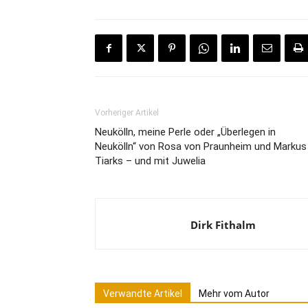
Vorheriger Artikel
Neukölln, meine Perle oder „Überlegen in
Neukölln“ von Rosa von Praunheim und Markus
Tiarks – und mit Juwelia
Dirk Fithalm
Verwandte Artikel
Mehr vom Autor