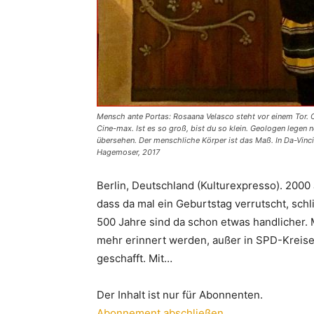
Mensch ante Portas: Rosaana Velasco steht vor einem Tor. O
Cine-max. Ist es so groß, bist du so klein. Geologen legen 
übersehen. Der menschliche Körper ist das Maß. In Da-Vinc
Hagemoser, 2017
Berlin, Deutschland (Kulturexpresso). 2000 
dass da mal ein Geburtstag verrutscht, sch
500 Jahre sind da schon etwas handlicher. M
mehr erinnert werden, außer in SPD-Kreisen
geschafft. Mit…
Der Inhalt ist nur für Abonnenten.
Abonnement abschließen