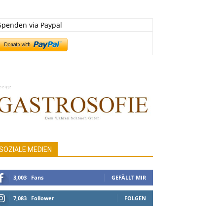
Spenden via Paypal
zeige
SOZIALE MEDIEN
3,003
Fans
GEFÄLLT MIR
7,083
Follower
FOLGEN