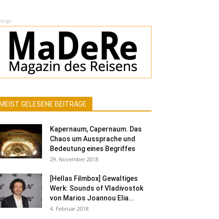
zeige
MEIST GELESENE BEITRÄGE
Kapernaum, Capernaum. Das
Chaos um Aussprache und
Bedeutung eines Begriffes
29. November 2018
[Hellas Filmbox] Gewaltiges
Werk: Sounds of Vladivostok
von Marios Joannou Elia...
4. Februar 2018