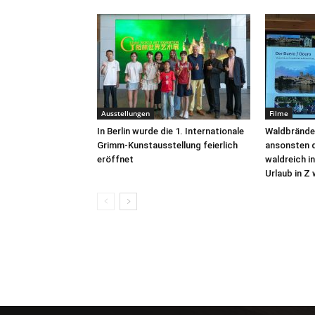
Ausstellungen
Filme
In Berlin wurde die 1. Internationale
Waldbrände
Grimm-Kunstausstellung feierlich
ansonsten d
eröffnet
waldreich in
Urlaub in Z