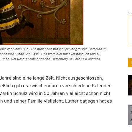
An
der vor einem Bild? Die Künstlerin präsentiert ihr größtes Gemälde im
neben ihre Funde Schlüssel. Das wäre hier missverständlich und zu
i-Pose. Der Rest ist eine optische Täuschung. © Foto/BU: Andreas
Jahre sind eine lange Zeit. Nicht ausgeschlossen,
ließlich gab es zwischendurch verschiedene Kalender.
artin Schulz wird in 50 Jahren vielleicht schon nicht
 und seiner Familie vielleicht. Luther dagegen hat es