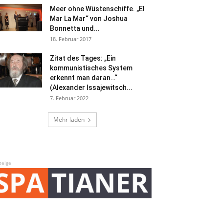
Meer ohne Wüstenschiffe. „El
Mar La Mar“ von Joshua
Bonnetta und...
18. Februar 2017
Zitat des Tages: „Ein
kommunistisches System
erkennt man daran…“
(Alexander Issajewitsch...
7. Februar 2022
Mehr laden
zeige