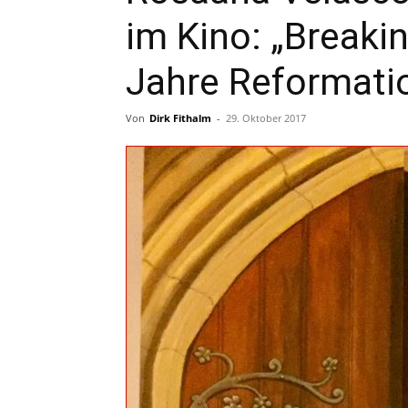
im Kino: „Breaki
Jahre Reformatio
Von
Dirk Fithalm
-
29. Oktober 2017