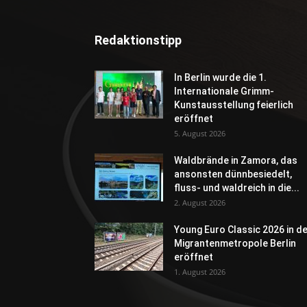
Redaktionstipp
In Berlin wurde die 1.
Internationale Grimm-
Kunstausstellung feierlich
eröffnet
5. August 2026
Waldbrände in Zamora, das
ansonsten dünnbesiedelt,
fluss- und waldreich in die...
2. August 2026
Young Euro Classic 2026 in d
Migrantenmetropole Berlin
eröffnet
1. August 2026