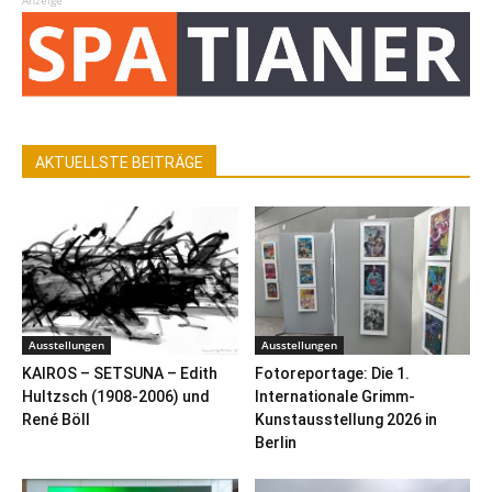
Anzeige
AKTUELLSTE BEITRÄGE
Ausstellungen
Ausstellungen
KAIROS – SETSUNA – Edith
Fotoreportage: Die 1.
Hultzsch (1908-2006) und
Internationale Grimm-
René Böll
Kunstausstellung 2026 in
Berlin