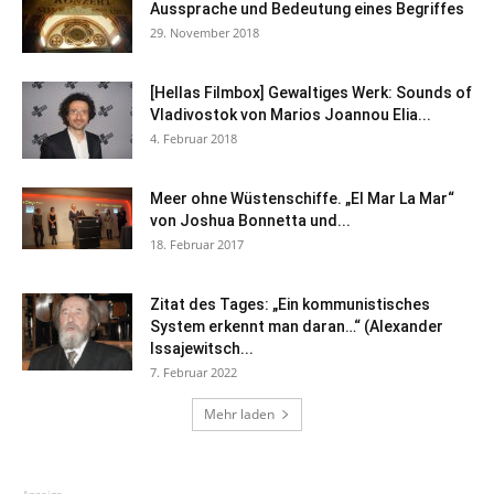
Aussprache und Bedeutung eines Begriffes
29. November 2018
[Hellas Filmbox] Gewaltiges Werk: Sounds of
Vladivostok von Marios Joannou Elia...
4. Februar 2018
Meer ohne Wüstenschiffe. „El Mar La Mar“
von Joshua Bonnetta und...
18. Februar 2017
Zitat des Tages: „Ein kommunistisches
System erkennt man daran…“ (Alexander
Issajewitsch...
7. Februar 2022
Mehr laden