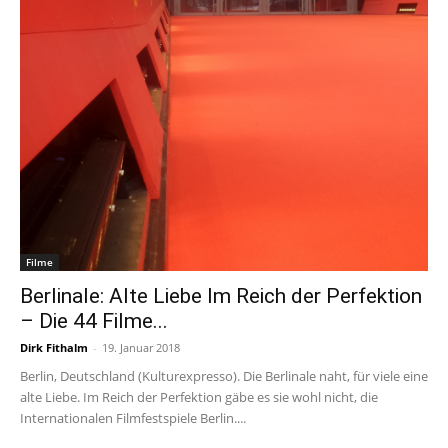
Filme
Berlinale: Alte Liebe Im Reich der Perfektion
– Die 44 Filme...
Dirk Fithalm
-
19. Januar 2018
Berlin, Deutschland (Kulturexpresso). Die Berlinale naht, für viele eine
alte Liebe. Im Reich der Perfektion gäbe es sie wohl nicht, die
Internationalen Filmfestspiele Berlin....