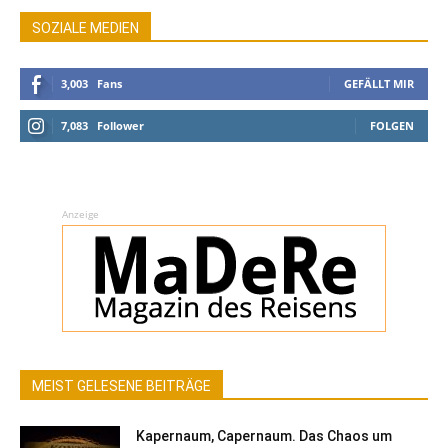
SOZIALE MEDIEN
3,003
Fans
GEFÄLLT MIR
7,083
Follower
FOLGEN
Anzeige
MEIST GELESENE BEITRÄGE
Kapernaum, Capernaum. Das Chaos um