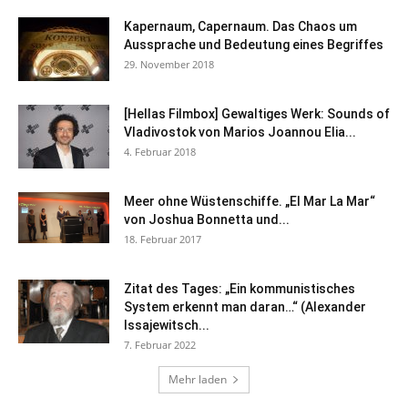
Kapernaum, Capernaum. Das Chaos um
Aussprache und Bedeutung eines Begriffes
29. November 2018
[Hellas Filmbox] Gewaltiges Werk: Sounds of
Vladivostok von Marios Joannou Elia...
4. Februar 2018
Meer ohne Wüstenschiffe. „El Mar La Mar“
von Joshua Bonnetta und...
18. Februar 2017
Zitat des Tages: „Ein kommunistisches
System erkennt man daran…“ (Alexander
Issajewitsch...
7. Februar 2022
Mehr laden