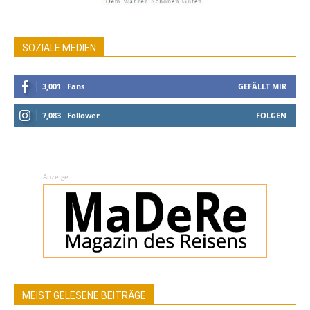
SOZIALE MEDIEN
3,001
Fans
GEFÄLLT MIR
7,083
Follower
FOLGEN
Anzeige
MEIST GELESENE BEITRÄGE