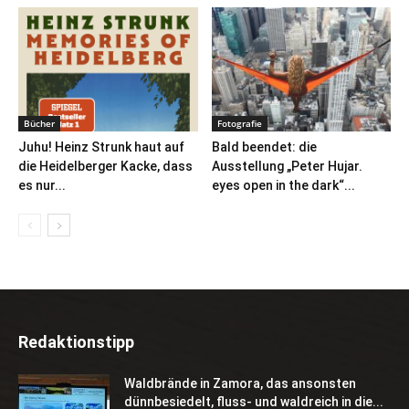
Bücher
Fotografie
Juhu! Heinz Strunk haut auf
Bald beendet: die
die Heidelberger Kacke, dass
Ausstellung „Peter Hujar.
es nur...
eyes open in the dark“...
Redaktionstipp
Waldbrände in Zamora, das ansonsten
dünnbesiedelt, fluss- und waldreich in die...