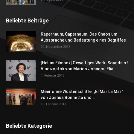
Beliebte Beiträge
Kapernaum, Capernaum. Das Chaos um
Aussprache und Bedeutung eines Begriffes
29. November 2018
[Hellas Filmbox] Gewaltiges Werk: Sounds of
Vladivostok von Marios Joannou Elia...
4. Februar 2018
Meer ohne Wüstenschiffe. „El Mar La Mar“
von Joshua Bonnetta und...
18. Februar 2017
Beliebte Kategorie