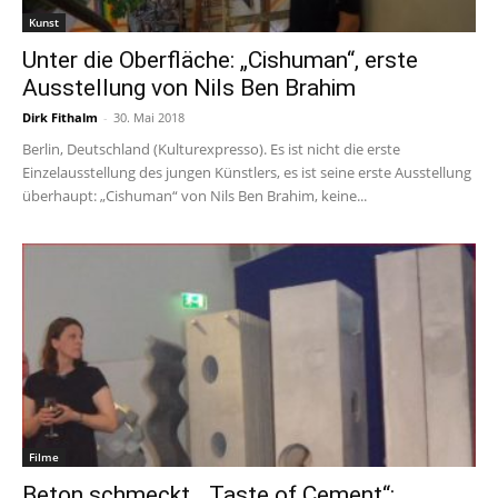
Kunst
Unter die Oberfläche: „Cishuman“, erste
Ausstellung von Nils Ben Brahim
Dirk Fithalm
-
30. Mai 2018
Berlin, Deutschland (Kulturexpresso). Es ist nicht die erste
Einzelausstellung des jungen Künstlers, es ist seine erste Ausstellung
überhaupt: „Cishuman“ von Nils Ben Brahim, keine...
Filme
Beton schmeckt. „Taste of Cement“: