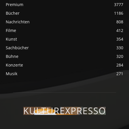
Premium
3777
Bücher
1186
Nachrichten
808
Filme
412
Kunst
354
Sachbücher
330
Bühne
320
Konzerte
284
Musik
271