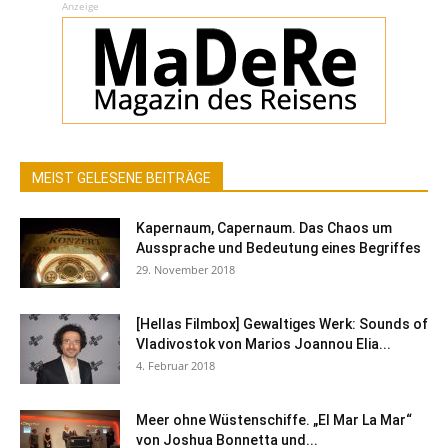
Anzeige
MEIST GELESENE BEITRÄGE
Kapernaum, Capernaum. Das Chaos um
Aussprache und Bedeutung eines Begriffes
29. November 2018
[Hellas Filmbox] Gewaltiges Werk: Sounds of
Vladivostok von Marios Joannou Elia...
4. Februar 2018
Meer ohne Wüstenschiffe. „El Mar La Mar“
von Joshua Bonnetta und...