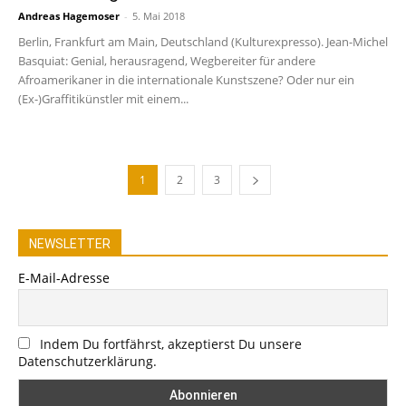
Andreas Hagemoser
-
5. Mai 2018
Berlin, Frankfurt am Main, Deutschland (Kulturexpresso). Jean-Michel
Basquiat: Genial, herausragend, Wegbereiter für andere
Afroamerikaner in die internationale Kunstszene? Oder nur ein
(Ex-)Graffitikünstler mit einem...
1
2
3
NEWSLETTER
E-Mail-Adresse
Indem Du fortfährst, akzeptierst Du unsere
Datenschutzerklärung.