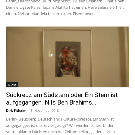
Berlin, Deutschland (Kulturexpresso). Queen Elisabeth II. hat einen.
Der vierzigste Kaiser Japans Akihito hat einen. Haile Selassie erhielt
einen. Nelson Mandela bekam einen. Eisenhower,...
Kunst
Südkreuz am Südstern oder Ein Stern ist
aufgegangen. Nils Ben Brahims...
Dirk Fithalm
-
3. November 2018
Berlin-Kreuzberg, Deutschland (Kulturexpresso). Ein Stern ist
aufgegangen, ist das zuviel gesagt? Wir werden sehen. In den
sternenklaren Nächten nach der Zeitumstellung – der letzten...