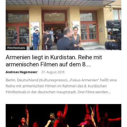
Filmfestivals
Armenien liegt in Kurdistan. Reihe mit
armenischen Filmen auf dem 8....
Andreas Hagemoser
-
27. August 2018
Berlin, Deutschland (Kulturexpresso). „Fokus Armenien“ heißt eine
Reihe mit armenischen Filmen im Rahmen des 8. Kurdischen
Filmfestivals in der deutschen Hauptstadt. Drei Filme werden...