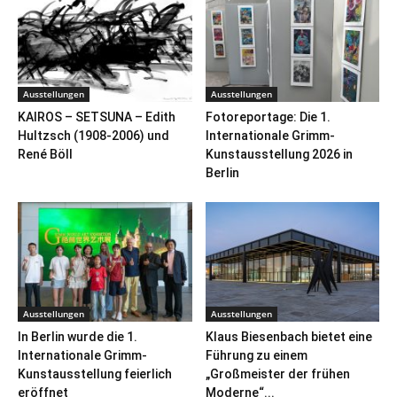
Ausstellungen
Ausstellungen
KAIROS – SETSUNA – Edith
Fotoreportage: Die 1.
Hultzsch (1908-2006) und
Internationale Grimm-
René Böll
Kunstausstellung 2026 in
Berlin
Ausstellungen
Ausstellungen
In Berlin wurde die 1.
Klaus Biesenbach bietet eine
Internationale Grimm-
Führung zu einem
Kunstausstellung feierlich
„Großmeister der frühen
eröffnet
Moderne“...