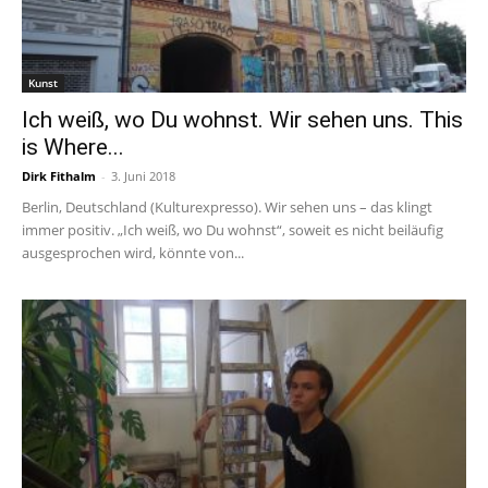
Kunst
Ich weiß, wo Du wohnst. Wir sehen uns. This
is Where...
Dirk Fithalm
-
3. Juni 2018
Berlin, Deutschland (Kulturexpresso). Wir sehen uns – das klingt
immer positiv. „Ich weiß, wo Du wohnst“, soweit es nicht beiläufig
ausgesprochen wird, könnte von...