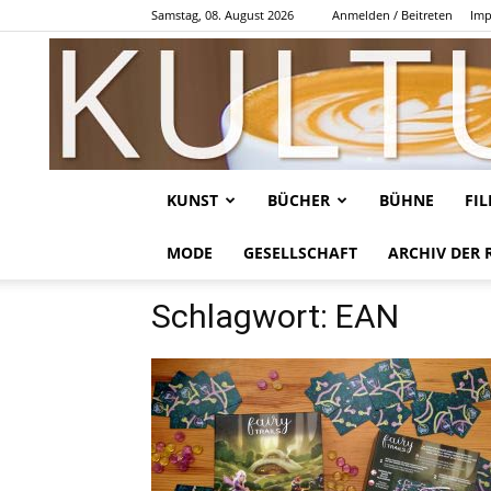
Samstag, 08. August 2026
Anmelden / Beitreten
Imp
KUNST
BÜCHER
BÜHNE
FI
MODE
GESELLSCHAFT
ARCHIV DER 
Schlagwort: EAN