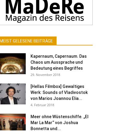
MEIST GELESENE BEITRÄGE
Kapernaum, Capernaum. Das
Chaos um Aussprache und
Bedeutung eines Begriffes
29. November 2018
[Hellas Filmbox] Gewaltiges
Werk: Sounds of Vladivostok
von Marios Joannou Elia...
4. Februar 2018
Meer ohne Wüstenschiffe. „El
Mar La Mar“ von Joshua
Bonnetta und...