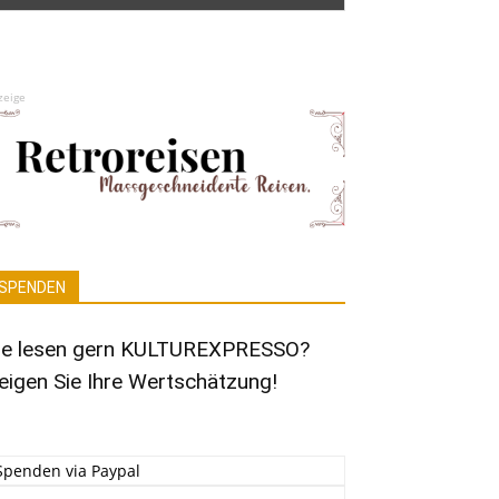
zeige
SPENDEN
ie lesen gern KULTUREXPRESSO?
eigen Sie Ihre Wertschätzung!
Spenden via Paypal