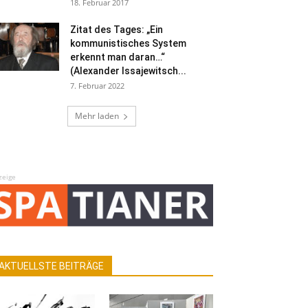
18. Februar 2017
Zitat des Tages: „Ein
kommunistisches System
erkennt man daran…“
(Alexander Issajewitsch...
7. Februar 2022
Mehr laden
zeige
AKTUELLSTE BEITRÄGE