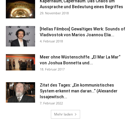
Kapernaum, Capernaum. Das Chaos um
Aussprache und Bedeutung eines Begriffes
29. November 2018
[Hellas Filmbox] Gewaltiges Werk: Sounds of
Vladivostok von Marios Joannou Elia...
4. Februar 2018
Meer ohne Wüstenschiffe. „El Mar La Mar“
von Joshua Bonnetta und...
18. Februar 2017
Zitat des Tages: „Ein kommunistisches
System erkennt man daran…“ (Alexander
Issajewitsch...
7. Februar 2022
Mehr laden