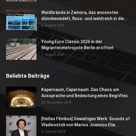
Waldbrände in Zamora, das ansonsten
dünnbesiedelt, fluss- und waldreich in die...
2. August 2026
Young Euro Classic 2026 in der
Migrantenmetropole Berlin eröffnet
1. August 2026
Beliebte Beiträge
Kapernaum, Capernaum. Das Chaos um
Aussprache und Bedeutung eines Begriffes
29. November 2018
[Hellas Filmbox] Gewaltiges Werk: Sounds of
Vladivostok von Marios Joannou Elia...
4. Februar 2018