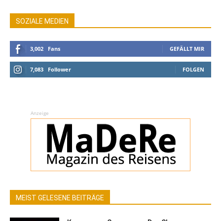
SOZIALE MEDIEN
3,002
Fans
GEFÄLLT MIR
7,083
Follower
FOLGEN
Anzeige
MEIST GELESENE BEITRÄGE