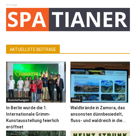
Anzeige
AKTUELLSTE BEITRÄGE
Ausstellungen
Filme
In Berlin wurde die 1.
Waldbrände in Zamora, das
Internationale Grimm-
ansonsten dünnbesiedelt,
Kunstausstellung feierlich
fluss- und waldreich in die...
eröffnet