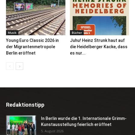
Musik
Bücher
Young Euro Classic 2026 in
Juhu! Heinz Strunk haut auf
der Migrantenmetropole
die Heidelberger Kacke, dass
Berlin eröffnet
es nur...
Redaktionstipp
In Berlin wurde die 1. Internationale Grimm-
Kunstausstellung feierlich eröffnet
5. August 2026