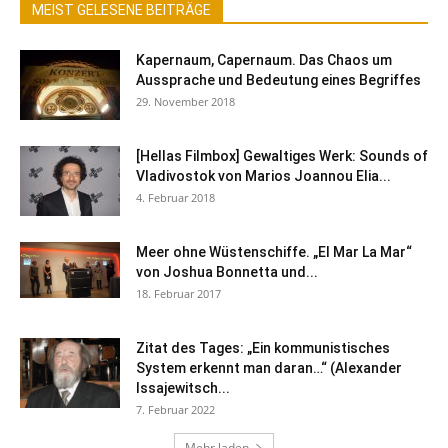
MEIST GELESENE BEITRÄGE
Kapernaum, Capernaum. Das Chaos um
Aussprache und Bedeutung eines Begriffes
29. November 2018
[Hellas Filmbox] Gewaltiges Werk: Sounds of
Vladivostok von Marios Joannou Elia...
4. Februar 2018
Meer ohne Wüstenschiffe. „El Mar La Mar“
von Joshua Bonnetta und...
18. Februar 2017
Zitat des Tages: „Ein kommunistisches
System erkennt man daran…“ (Alexander
Issajewitsch...
7. Februar 2022
Mehr laden