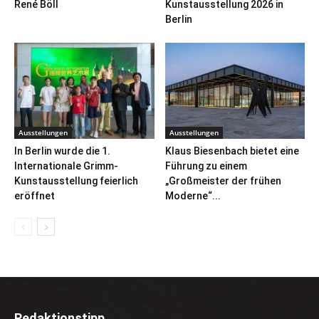
René Böll
Kunstausstellung 2026 in
Berlin
Ausstellungen
Ausstellungen
In Berlin wurde die 1.
Klaus Biesenbach bietet eine
Internationale Grimm-
Führung zu einem
Kunstausstellung feierlich
„Großmeister der frühen
eröffnet
Moderne“...
Redaktionstipp