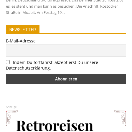
es, es steht und man kann es besuchen. Die Anschrift: Rostocker
Straße in Moabit. Am Festtag 19....
NEWSLETTER
E-Mail-Adresse
Indem Du fortfährst, akzeptierst Du unsere
Datenschutzerklärung.
Anzeige