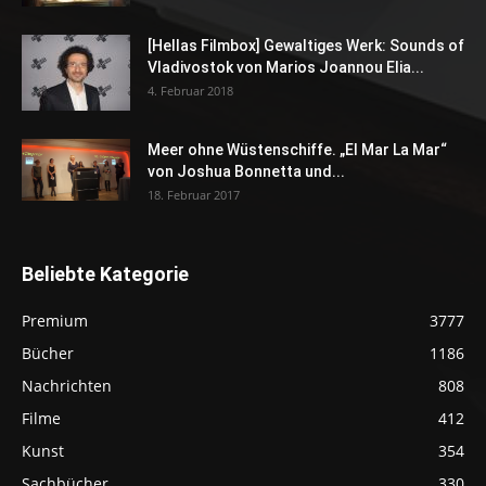
[Hellas Filmbox] Gewaltiges Werk: Sounds of
Vladivostok von Marios Joannou Elia...
4. Februar 2018
Meer ohne Wüstenschiffe. „El Mar La Mar“
von Joshua Bonnetta und...
18. Februar 2017
Beliebte Kategorie
Premium
3777
Bücher
1186
Nachrichten
808
Filme
412
Kunst
354
Sachbücher
330