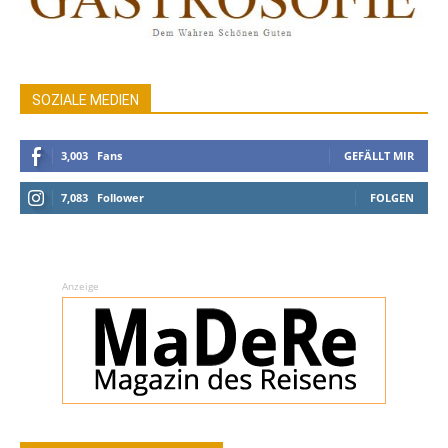
SOZIALE MEDIEN
3,003
Fans
GEFÄLLT MIR
7,083
Follower
FOLGEN
Anzeige