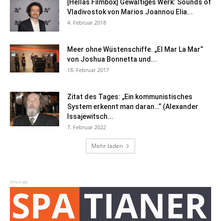
[Hellas Filmbox] Gewaltiges Werk: Sounds of
Vladivostok von Marios Joannou Elia...
4. Februar 2018
Meer ohne Wüstenschiffe. „El Mar La Mar“
von Joshua Bonnetta und...
18. Februar 2017
Zitat des Tages: „Ein kommunistisches
System erkennt man daran…“ (Alexander
Issajewitsch...
7. Februar 2022
Mehr laden
Anzeige