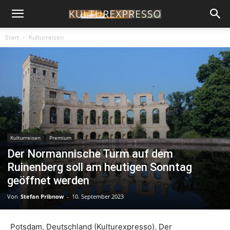
Start
Kulturreisen
Kulturreisen
Premium
Der Normannische Turm auf dem
Ruinenberg soll am heutigen Sonntag
geöffnet werden
Von
Stefan Pribnow
-
10. September 2023
Potsdam, Deutschland (Kulturexpresso). Der