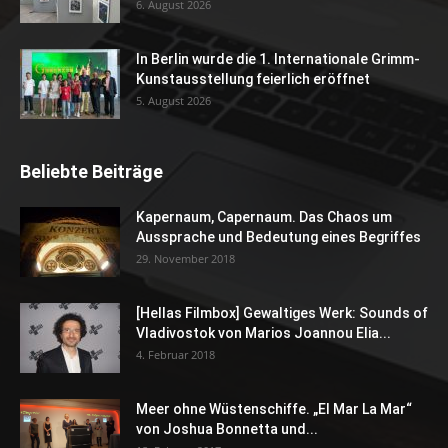
6. August 2026
In Berlin wurde die 1. Internationale Grimm-
Kunstausstellung feierlich eröffnet
5. August 2026
Beliebte Beiträge
Kapernaum, Capernaum. Das Chaos um
Aussprache und Bedeutung eines Begriffes
29. November 2018
[Hellas Filmbox] Gewaltiges Werk: Sounds of
Vladivostok von Marios Joannou Elia...
4. Februar 2018
Meer ohne Wüstenschiffe. „El Mar La Mar“
von Joshua Bonnetta und...