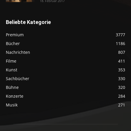
18. Februar 2017
Beliebte Kategorie
Premium
3777
Bücher
1186
Nachrichten
807
Filme
411
Kunst
353
Sachbücher
330
Bühne
320
Konzerte
284
Musik
271