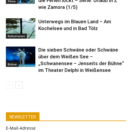
die Ferien lockt – Serie: Urlaub in Z
Filme
wie Zamora (1/5)
Unterwegs im Blauen Land – Am
Kochelsee und in Bad Tölz
Kulturreisen
Die sieben Schwäne oder Schwäne
über dem Weißen See –
„Schwanensee – Jenseits der Bühne“
Bühne
im Theater Delphi in Weißensee
NEWSLETTER
E-Mail-Adresse