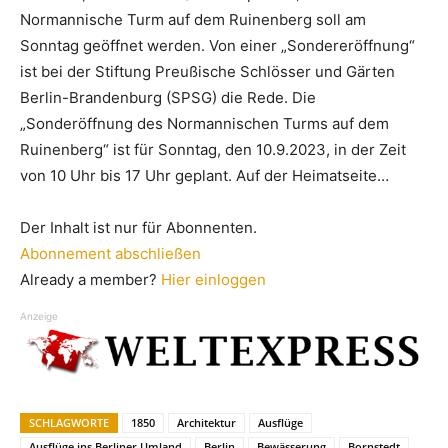
Normannische Turm auf dem Ruinenberg soll am
Sonntag geöffnet werden. Von einer „Sondereröffnung“
ist bei der Stiftung Preußische Schlösser und Gärten
Berlin-Brandenburg (SPSG) die Rede. Die
„Sonderöffnung des Normannischen Turms auf dem
Ruinenberg“ ist für Sonntag, den 10.9.2023, in der Zeit
von 10 Uhr bis 17 Uhr geplant. Auf der Heimatseite…
Der Inhalt ist nur für Abonnenten.
Abonnement abschließen
Already a member?
Hier einloggen
Anzeige
SCHLAGWORTE
1850
Architektur
Ausflüge
Ausflüge ins Berliner Umland
Berlin
Bewässerung
Bornstedt