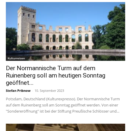
Kulturreisen
Der Normannische Turm auf dem
Ruinenberg soll am heutigen Sonntag
geöffnet...
Stefan Pribnow
-
10. September 2023
Potsdam, Deutschland (Kulturexpresso). Der Normannische Turm
auf dem Ruinenberg soll am Sonntag geöffnet werden. Von einer
"Sondereröffnung" ist bei der Stiftung Preußische Schlösser und...