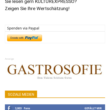
Sie lesen gern KULTUREXPRESSO?
Zeigen Sie Ihre Wertschätzung!
Spenden via Paypal
Anzeige
SOZIALE MEDIEN
3,003
Fans
GEFÄLLT MIR