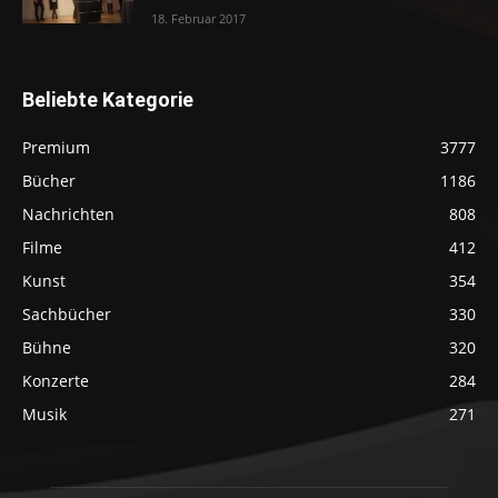
18. Februar 2017
Beliebte Kategorie
Premium
3777
Bücher
1186
Nachrichten
808
Filme
412
Kunst
354
Sachbücher
330
Bühne
320
Konzerte
284
Musik
271