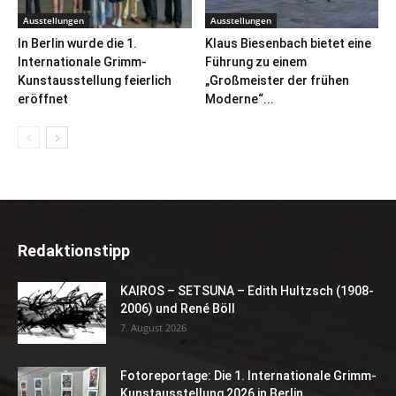
Ausstellungen
Ausstellungen
In Berlin wurde die 1.
Klaus Biesenbach bietet eine
Internationale Grimm-
Führung zu einem
Kunstausstellung feierlich
„Großmeister der frühen
eröffnet
Moderne“...
Redaktionstipp
KAIROS – SETSUNA – Edith Hultzsch (1908-
2006) und René Böll
7. August 2026
Fotoreportage: Die 1. Internationale Grimm-
Kunstausstellung 2026 in Berlin