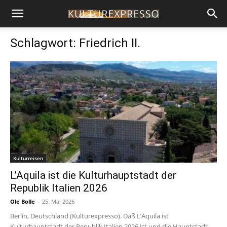
Schlagwort: Friedrich II.
Kulturreisen
L’Aquila ist die Kulturhauptstadt der
Republik Italien 2026
Ole Bolle
-
25. Mai 2026
Berlin, Deutschland (Kulturexpresso). Daß L’Aquila ist
Kulturhauptstadt der Republik Italien 2026 ist und die Hauptstadt