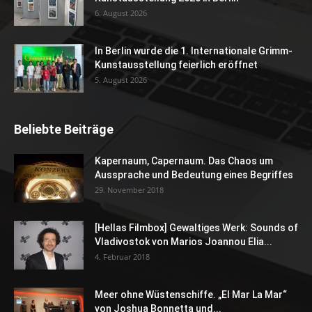
6. August 2026
In Berlin wurde die 1. Internationale Grimm-
Kunstausstellung feierlich eröffnet
5. August 2026
Beliebte Beiträge
Kapernaum, Capernaum. Das Chaos um
Aussprache und Bedeutung eines Begriffes
29. November 2018
[Hellas Filmbox] Gewaltiges Werk: Sounds of
Vladivostok von Marios Joannou Elia...
4. Februar 2018
Meer ohne Wüstenschiffe. „El Mar La Mar“
von Joshua Bonnetta und...