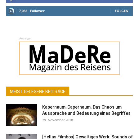
7,083
Follower
FOLGEN
Anzeige
MEIST GELESENE BEITRÄGE
Kapernaum, Capernaum. Das Chaos um
Aussprache und Bedeutung eines Begriffes
29. November 2018
[Hellas Filmbox] Gewaltiges Werk: Sounds of