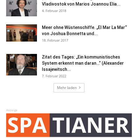
Vladivostok von Marios Joannou Elia...
4. Februar 2018
Meer ohne Wüstenschiffe. „El Mar La Mar“
von Joshua Bonnetta und...
18. Februar 2017
Zitat des Tages: „Ein kommunistisches
System erkennt man daran…“ (Alexander
Issajewitsch...
7. Februar 2022
Mehr laden
Anzeige