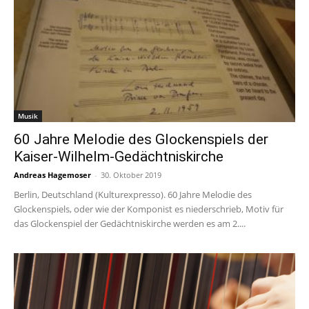
Musik
60 Jahre Melodie des Glockenspiels der
Kaiser-Wilhelm-Gedächtniskirche
Andreas Hagemoser
-
30. Oktober 2019
Berlin, Deutschland (Kulturexpresso). 60 Jahre Melodie des
Glockenspiels, oder wie der Komponist es niederschrieb, Motiv für
das Glockenspiel der Gedächtniskirche werden es am 2....