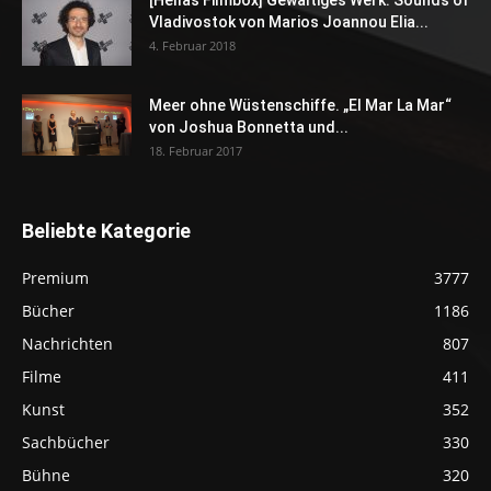
Vladivostok von Marios Joannou Elia...
4. Februar 2018
Meer ohne Wüstenschiffe. „El Mar La Mar“
von Joshua Bonnetta und...
18. Februar 2017
Beliebte Kategorie
Premium
3777
Bücher
1186
Nachrichten
807
Filme
411
Kunst
352
Sachbücher
330
Bühne
320