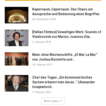
Kapernaum, Capernaum. Das Chaos um
Aussprache und Bedeutung eines Begriffes
29. November 2018
[Hellas Filmbox] Gewaltiges Werk: Sounds of
Vladivostok von Marios Joannou Elia...
4. Februar 2018
Meer ohne Wüstenschiffe. „El Mar La Mar“
von Joshua Bonnetta und...
18. Februar 2017
Zitat des Tages: „Ein kommunistisches
System erkennt man daran…“ (Alexander
Issajewitsch...
7. Februar 2022
Mehr laden