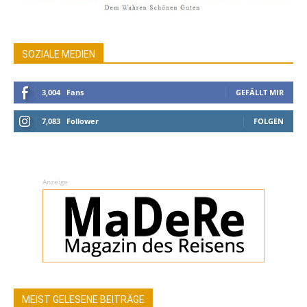
SOZIALE MEDIEN
3,004
Fans
GEFÄLLT MIR
7,083
Follower
FOLGEN
Anzeige
MEIST GELESENE BEITRÄGE