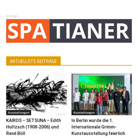
Anzeige
AKTUELLSTE BEITRÄGE
Ausstellungen
Ausstellungen
KAIROS – SETSUNA – Edith
In Berlin wurde die 1.
Hultzsch (1908-2006) und
Internationale Grimm-
René Böll
Kunstausstellung feierlich