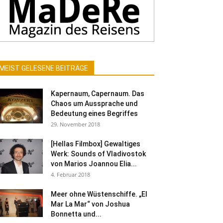
MEIST GELESENE BEITRÄGE
Kapernaum, Capernaum. Das
Chaos um Aussprache und
Bedeutung eines Begriffes
29. November 2018
[Hellas Filmbox] Gewaltiges
Werk: Sounds of Vladivostok
von Marios Joannou Elia...
4. Februar 2018
Meer ohne Wüstenschiffe. „El
Mar La Mar“ von Joshua
Bonnetta und...