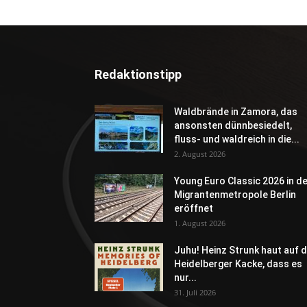
Redaktionstipp
Waldbrände in Zamora, das
ansonsten dünnbesiedelt,
fluss- und waldreich in die...
2. August 2026
Young Euro Classic 2026 in d
Migrantenmetropole Berlin
eröffnet
1. August 2026
Juhu! Heinz Strunk haut auf d
Heidelberger Kacke, dass es
nur...
31. Juli 2026