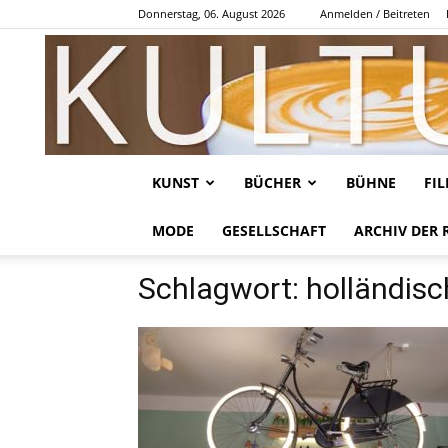
Donnerstag, 06. August 2026
Anmelden / Beitreten
KUNST
BÜCHER
BÜHNE
FI
MODE
GESELLSCHAFT
ARCHIV DER 
Schlagwort: holländisc