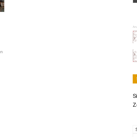
An
en
S
Z