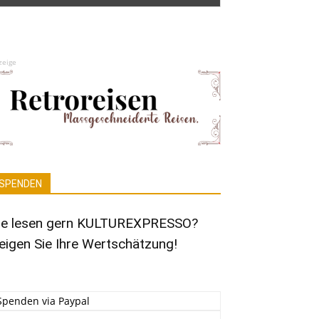
zeige
SPENDEN
ie lesen gern KULTUREXPRESSO?
eigen Sie Ihre Wertschätzung!
Spenden via Paypal