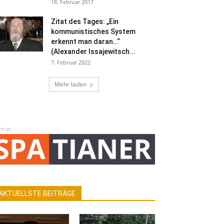
18. Februar 2017
Zitat des Tages: „Ein
kommunistisches System
erkennt man daran…“
(Alexander Issajewitsch...
7. Februar 2022
Mehr laden
zeige
AKTUELLSTE BEITRÄGE