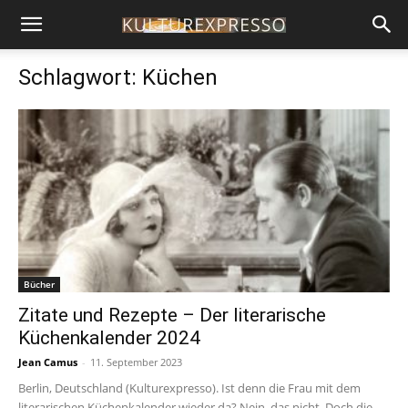
Schlagwort: Küchen
Bücher
Zitate und Rezepte – Der literarische
Küchenkalender 2024
Jean Camus
-
11. September 2023
Berlin, Deutschland (Kulturexpresso). Ist denn die Frau mit dem
literarischen Küchenkalender wieder da? Nein, das nicht. Doch die