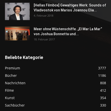
[Hellas Filmbox] Gewaltiges Werk: Sounds of
Vladivostok von Marios Joannou Elia...
4. Februar 2018
Meer ohne Wüstenschiffe. „El Mar La Mar“
von Joshua Bonnetta und...
18. Februar 2017
Beliebte Kategorie
Premium
3777
Bücher
1186
Nachrichten
808
Filme
412
Kunst
354
Sachbücher
330