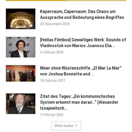
Kapernaum, Capernaum. Das Chaos um
Aussprache und Bedeutung eines Begriffes
29. November 2018
[Hellas Filmbox] Gewaltiges Werk: Sounds of
Vladivostok von Marios Joannou Elia...
4. Februar 2018
Meer ohne Wüstenschiffe. „El Mar La Mar“
von Joshua Bonnetta und...
18. Februar 2017
Zitat des Tages: „Ein kommunistisches
System erkennt man daran…“ (Alexander
Issajewitsch...
7. Februar 2022
Mehr laden