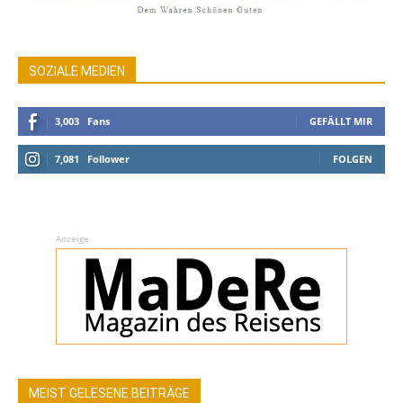
SOZIALE MEDIEN
3,003
Fans
GEFÄLLT MIR
7,081
Follower
FOLGEN
Anzeige
MEIST GELESENE BEITRÄGE