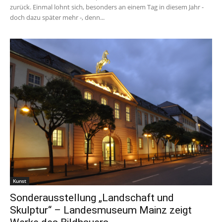
zurück. Einmal lohnt sich, besonders an einem Tag in diesem Jahr -
doch dazu später mehr -, denn...
Kunst
Sonderausstellung „Landschaft und
Skulptur“ – Landesmuseum Mainz zeigt