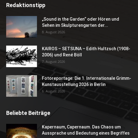
Redaktionstipp
„Sound in the Garden“ oder Hören und
Sehen im Skulpturengarten der...
8. August 2026
KAIROS – SETSUNA – Edith Hultzsch (1908-
2006) und René Böll
7. August 2026
Fotoreportage: Die 1. Internationale Grimm-
Kunstausstellung 2026 in Berlin
6. August 2026
Beliebte Beiträge
Kapernaum, Capernaum. Das Chaos um
Aussprache und Bedeutung eines Begriffes