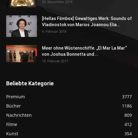
29. November 2018
[Hellas Filmbox] Gewaltiges Werk: Sounds of
Vladivostok von Marios Joannou Elia...
4. Februar 2018
Meer ohne Wüstenschiffe. „El Mar La Mar“
von Joshua Bonnetta und...
18. Februar 2017
Beliebte Kategorie
Premium
3777
Bücher
1186
Nachrichten
809
Filme
412
Kunst
354