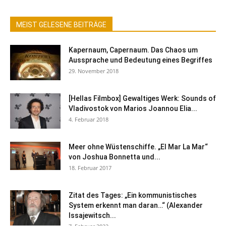
MEIST GELESENE BEITRÄGE
Kapernaum, Capernaum. Das Chaos um
Aussprache und Bedeutung eines Begriffes
29. November 2018
[Hellas Filmbox] Gewaltiges Werk: Sounds of
Vladivostok von Marios Joannou Elia...
4. Februar 2018
Meer ohne Wüstenschiffe. „El Mar La Mar“
von Joshua Bonnetta und...
18. Februar 2017
Zitat des Tages: „Ein kommunistisches
System erkennt man daran…“ (Alexander
Issajewitsch...