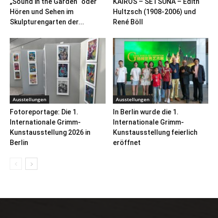
„Sound in the Garden“ oder
KAIROS – SETSUNA – Edith
Hören und Sehen im
Hultzsch (1908-2006) und
Skulpturengarten der...
René Böll
Ausstellungen
Ausstellungen
Fotoreportage: Die 1.
In Berlin wurde die 1.
Internationale Grimm-
Internationale Grimm-
Kunstausstellung 2026 in
Kunstausstellung feierlich
Berlin
eröffnet