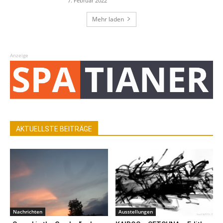
7. Februar 2022
Mehr laden
Anzeige
AKTUELLSTE BEITRÄGE
Nachrichten
Ausstellungen