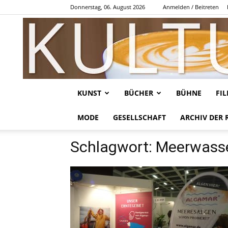
Donnerstag, 06. August 2026
Anmelden / Beitreten
KUNST
BÜCHER
BÜHNE
FI
MODE
GESELLSCHAFT
ARCHIV DER 
Schlagwort: Meerwass