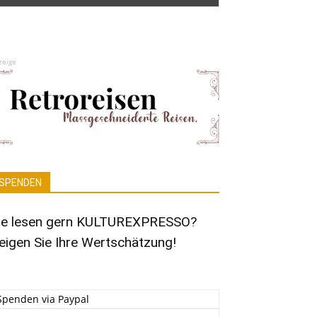
zeige
SPENDEN
ie lesen gern KULTUREXPRESSO?
eigen Sie Ihre Wertschätzung!
Spenden via Paypal