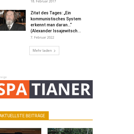
18. Februar 2017
Zitat des Tages: „Ein
kommunistisches System
erkennt man daran…“
(Alexander Issajewitsch...
7. Februar 2022
Mehr laden
zeige
AKTUELLSTE BEITRÄGE