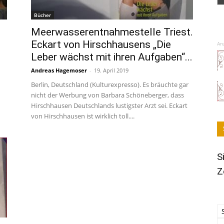
Bücher
Meerwasserentnahmestelle Triest.
Eckart von Hirschhausens „Die
An
Leber wächst mit ihren Aufgaben“...
Andreas Hagemoser
-
19. April 2019
Berlin, Deutschland (Kulturexpresso). Es bräuchte gar
nicht der Werbung von Barbara Schöneberger, dass
Hirschhausen Deutschlands lustigster Arzt sei. Eckart
von Hirschhausen ist wirklich toll....
S
Z