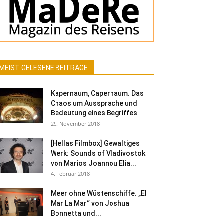
MEIST GELESENE BEITRÄGE
Kapernaum, Capernaum. Das
Chaos um Aussprache und
Bedeutung eines Begriffes
29. November 2018
[Hellas Filmbox] Gewaltiges
Werk: Sounds of Vladivostok
von Marios Joannou Elia...
4. Februar 2018
Meer ohne Wüstenschiffe. „El
Mar La Mar“ von Joshua
Bonnetta und...