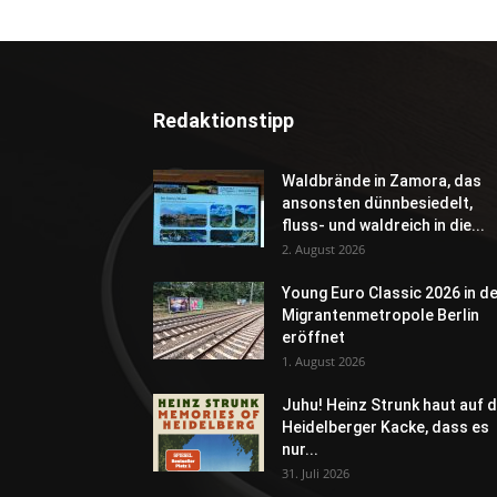
Redaktionstipp
Waldbrände in Zamora, das
ansonsten dünnbesiedelt,
fluss- und waldreich in die...
2. August 2026
Young Euro Classic 2026 in d
Migrantenmetropole Berlin
eröffnet
1. August 2026
Juhu! Heinz Strunk haut auf d
Heidelberger Kacke, dass es
nur...
31. Juli 2026