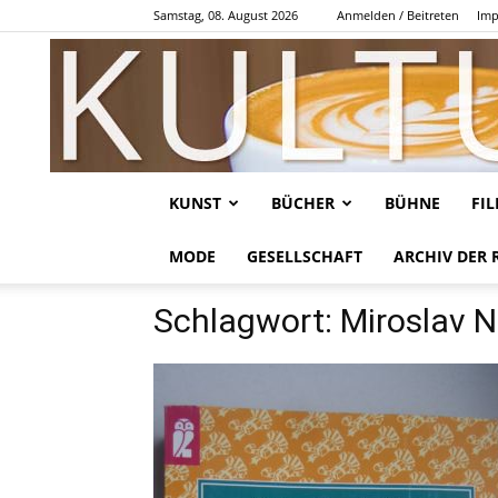
Samstag, 08. August 2026
Anmelden / Beitreten
Imp
KUNST
BÜCHER
BÜHNE
FI
MODE
GESELLSCHAFT
ARCHIV DER 
Schlagwort: Miroslav