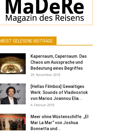
MEIST GELESENE BEITRÄGE
Kapernaum, Capernaum. Das
Chaos um Aussprache und
Bedeutung eines Begriffes
29. November 2018
[Hellas Filmbox] Gewaltiges
Werk: Sounds of Vladivostok
von Marios Joannou Elia...
4. Februar 2018
Meer ohne Wüstenschiffe. „El
Mar La Mar“ von Joshua
Bonnetta und...