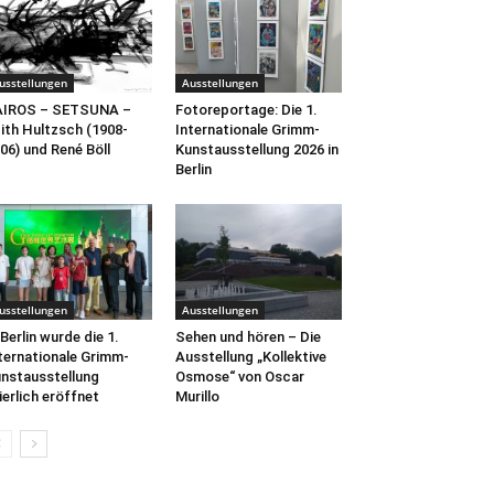
usstellungen
Ausstellungen
AIROS – SETSUNA –
Fotoreportage: Die 1.
ith Hultzsch (1908-
Internationale Grimm-
06) und René Böll
Kunstausstellung 2026 in
Berlin
usstellungen
Ausstellungen
 Berlin wurde die 1.
Sehen und hören – Die
ternationale Grimm-
Ausstellung „Kollektive
nstausstellung
Osmose“ von Oscar
ierlich eröffnet
Murillo