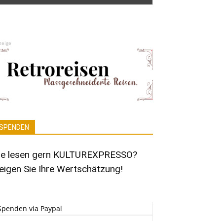
zeige
SPENDEN
ie lesen gern KULTUREXPRESSO?
eigen Sie Ihre Wertschätzung!
Spenden via Paypal