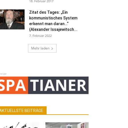
18. Februar 2017
Zitat des Tages: „Ein
kommunistisches System
erkennt man daran…“
(Alexander Issajewitsch...
7. Februar 2022
Mehr laden
zeige
AKTUELLSTE BEITRÄGE