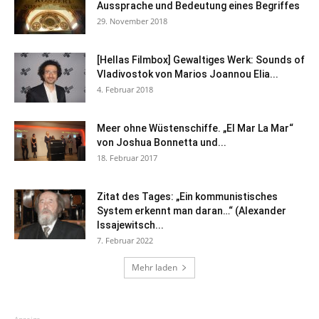
Aussprache und Bedeutung eines Begriffes
29. November 2018
[Hellas Filmbox] Gewaltiges Werk: Sounds of
Vladivostok von Marios Joannou Elia...
4. Februar 2018
Meer ohne Wüstenschiffe. „El Mar La Mar“
von Joshua Bonnetta und...
18. Februar 2017
Zitat des Tages: „Ein kommunistisches
System erkennt man daran…“ (Alexander
Issajewitsch...
7. Februar 2022
Mehr laden