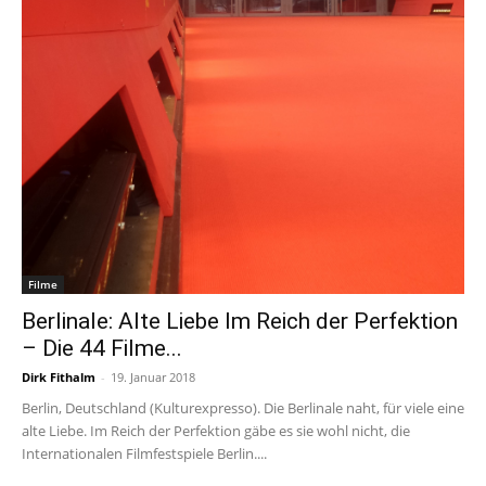
Filme
Berlinale: Alte Liebe Im Reich der Perfektion
– Die 44 Filme...
Dirk Fithalm
-
19. Januar 2018
Berlin, Deutschland (Kulturexpresso). Die Berlinale naht, für viele eine
alte Liebe. Im Reich der Perfektion gäbe es sie wohl nicht, die
Internationalen Filmfestspiele Berlin....