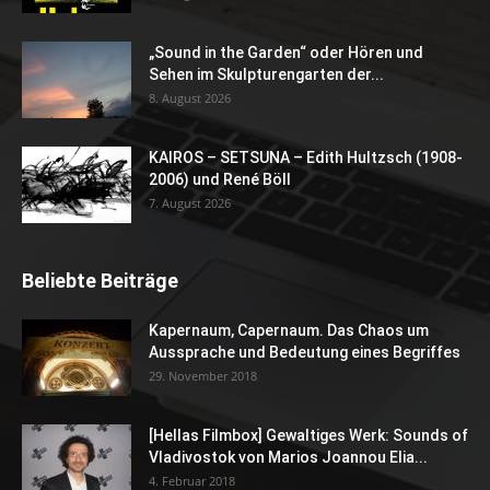
„Sound in the Garden“ oder Hören und
Sehen im Skulpturengarten der...
8. August 2026
KAIROS – SETSUNA – Edith Hultzsch (1908-
2006) und René Böll
7. August 2026
Beliebte Beiträge
Kapernaum, Capernaum. Das Chaos um
Aussprache und Bedeutung eines Begriffes
29. November 2018
[Hellas Filmbox] Gewaltiges Werk: Sounds of
Vladivostok von Marios Joannou Elia...
4. Februar 2018