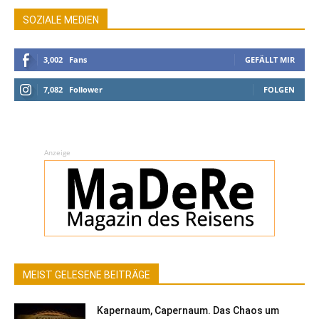
SOZIALE MEDIEN
3,002
Fans
GEFÄLLT MIR
7,082
Follower
FOLGEN
Anzeige
MEIST GELESENE BEITRÄGE
Kapernaum, Capernaum. Das Chaos um