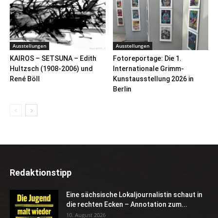
Ausstellungen
Ausstellungen
KAIROS – SETSUNA – Edith
Fotoreportage: Die 1.
Hultzsch (1908-2006) und
Internationale Grimm-
René Böll
Kunstausstellung 2026 in
Berlin
Redaktionstipp
Eine sächsische Lokaljournalistin schaut in
die rechten Ecken – Annotation zum...
10. August 2026