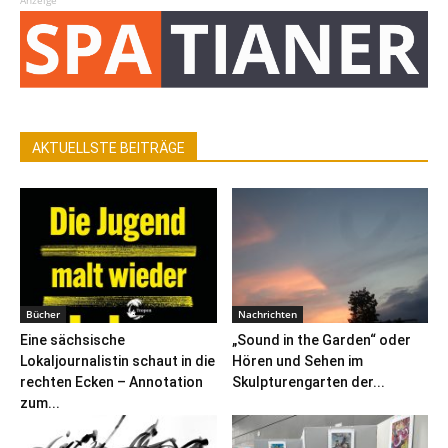
Anzeige
AKTUELLSTE BEITRÄGE
Bücher
Nachrichten
Eine sächsische
„Sound in the Garden“ oder
Lokaljournalistin schaut in die
Hören und Sehen im
rechten Ecken – Annotation
Skulpturengarten der...
zum...