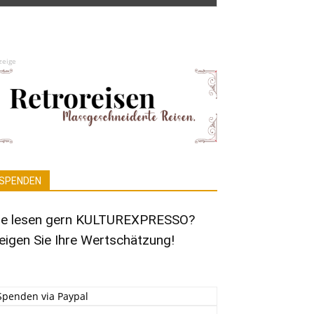
zeige
SPENDEN
ie lesen gern KULTUREXPRESSO?
eigen Sie Ihre Wertschätzung!
Spenden via Paypal