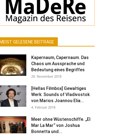
MEIST GELESENE BEITRÄGE
Kapernaum, Capernaum. Das
Chaos um Aussprache und
Bedeutung eines Begriffes
29. November 2018
[Hellas Filmbox] Gewaltiges
Werk: Sounds of Vladivostok
von Marios Joannou Elia...
4. Februar 2018
Meer ohne Wüstenschiffe. „El
Mar La Mar“ von Joshua
Bonnetta und...