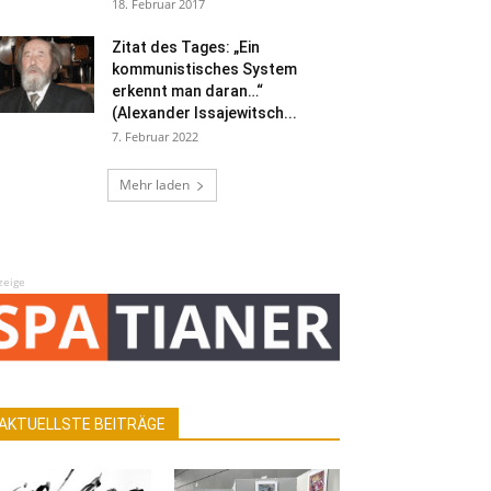
18. Februar 2017
Zitat des Tages: „Ein
kommunistisches System
erkennt man daran…“
(Alexander Issajewitsch...
7. Februar 2022
Mehr laden
zeige
AKTUELLSTE BEITRÄGE