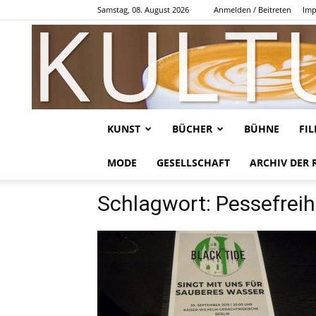
Samstag, 08. August 2026
Anmelden / Beitreten
Imp
KUNST
BÜCHER
BÜHNE
FI
MODE
GESELLSCHAFT
ARCHIV DER 
Schlagwort: Pessefreih