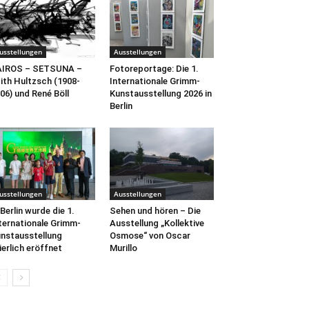
usstellungen
Ausstellungen
AIROS – SETSUNA –
Fotoreportage: Die 1.
ith Hultzsch (1908-
Internationale Grimm-
06) und René Böll
Kunstausstellung 2026 in
Berlin
usstellungen
Ausstellungen
 Berlin wurde die 1.
Sehen und hören – Die
ternationale Grimm-
Ausstellung „Kollektive
nstausstellung
Osmose“ von Oscar
ierlich eröffnet
Murillo