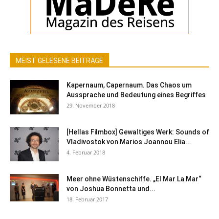
MEIST GELESENE BEITRÄGE
Kapernaum, Capernaum. Das Chaos um
Aussprache und Bedeutung eines Begriffes
29. November 2018
[Hellas Filmbox] Gewaltiges Werk: Sounds of
Vladivostok von Marios Joannou Elia...
4. Februar 2018
Meer ohne Wüstenschiffe. „El Mar La Mar“
von Joshua Bonnetta und...
18. Februar 2017