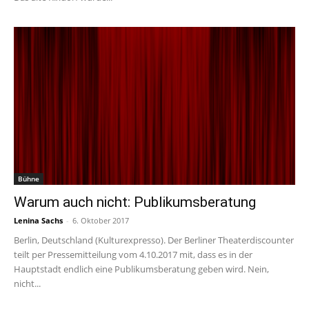
Bühne
Warum auch nicht: Publikumsberatung
Lenina Sachs
-
6. Oktober 2017
Berlin, Deutschland (Kulturexpresso). Der Berliner Theaterdiscounter
teilt per Pressemitteilung vom 4.10.2017 mit, dass es in der
Hauptstadt endlich eine Publikumsberatung geben wird. Nein,
nicht...