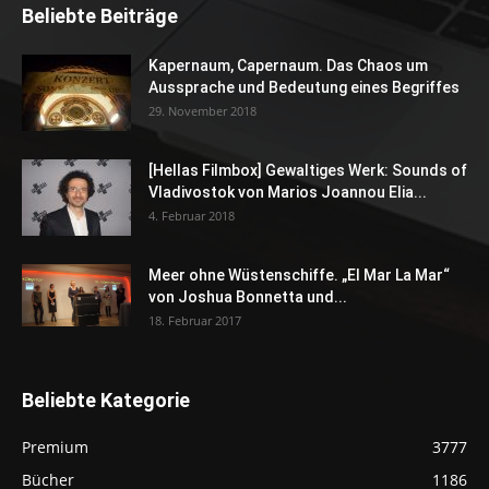
Beliebte Beiträge
Kapernaum, Capernaum. Das Chaos um
Aussprache und Bedeutung eines Begriffes
29. November 2018
[Hellas Filmbox] Gewaltiges Werk: Sounds of
Vladivostok von Marios Joannou Elia...
4. Februar 2018
Meer ohne Wüstenschiffe. „El Mar La Mar“
von Joshua Bonnetta und...
18. Februar 2017
Beliebte Kategorie
Premium
3777
Bücher
1186