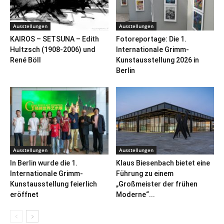
Ausstellungen
Ausstellungen
KAIROS – SETSUNA – Edith
Fotoreportage: Die 1.
Hultzsch (1908-2006) und
Internationale Grimm-
René Böll
Kunstausstellung 2026 in
Berlin
Ausstellungen
Ausstellungen
In Berlin wurde die 1.
Klaus Biesenbach bietet eine
Internationale Grimm-
Führung zu einem
Kunstausstellung feierlich
„Großmeister der frühen
eröffnet
Moderne“...