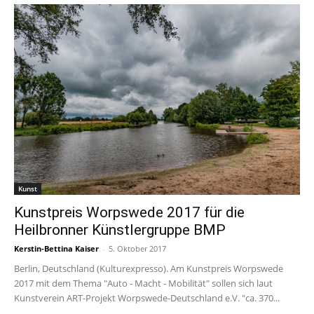
Kunst
Kunstpreis Worpswede 2017 für die
Heilbronner Künstlergruppe BMP
Kerstin-Bettina Kaiser
-
5. Oktober 2017
Berlin, Deutschland (Kulturexpresso). Am Kunstpreis Worpswede
2017 mit dem Thema "Auto - Macht - Mobilität" sollen sich laut
Kunstverein ART-Projekt Worpswede-Deutschland e.V. "ca. 370...