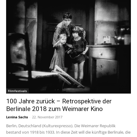
Filmfestivals
100 Jahre zurück – Retrospektive der
Berlinale 2018 zum Weimarer Kino
Lenina Sachs
-
22. November 2017
Berlin, Deutschland (Kulturexpresso). Die Weimarer Republik
bestand von 1918 bis 1933. In diese Zeit will die künftige Berlinale, die