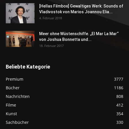
[Hellas Filmbox] Gewaltiges Werk: Sounds of
Vladivostok von Marios Joannou Elia...
4. Februar 2018
Meer ohne Wüstenschiffe. „El Mar La Mar“
von Joshua Bonnetta und...
18. Februar 2017
Beliebte Kategorie
Premium
3777
Bücher
1186
Nachrichten
808
Filme
412
Kunst
354
Sachbücher
330