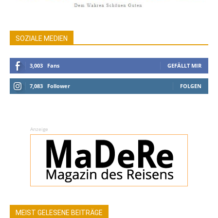
SOZIALE MEDIEN
3,003
Fans
GEFÄLLT MIR
7,083
Follower
FOLGEN
Anzeige
MEIST GELESENE BEITRÄGE