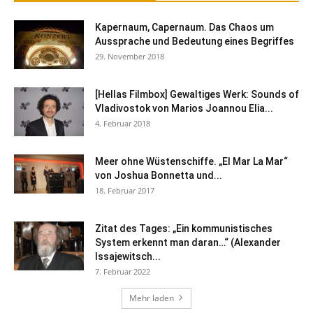
Kapernaum, Capernaum. Das Chaos um
Aussprache und Bedeutung eines Begriffes
29. November 2018
[Hellas Filmbox] Gewaltiges Werk: Sounds of
Vladivostok von Marios Joannou Elia...
4. Februar 2018
Meer ohne Wüstenschiffe. „El Mar La Mar“
von Joshua Bonnetta und...
18. Februar 2017
Zitat des Tages: „Ein kommunistisches
System erkennt man daran…“ (Alexander
Issajewitsch...
7. Februar 2022
Mehr laden