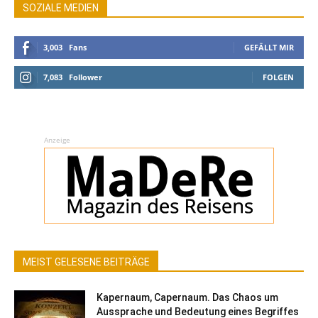
SOZIALE MEDIEN
3,003
Fans
GEFÄLLT MIR
7,083
Follower
FOLGEN
Anzeige
MEIST GELESENE BEITRÄGE
Kapernaum, Capernaum. Das Chaos um
Aussprache und Bedeutung eines Begriffes