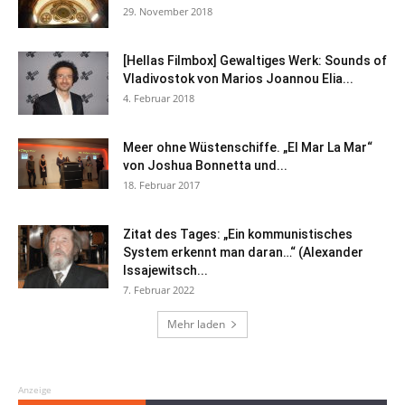
29. November 2018
[Hellas Filmbox] Gewaltiges Werk: Sounds of
Vladivostok von Marios Joannou Elia...
4. Februar 2018
Meer ohne Wüstenschiffe. „El Mar La Mar“
von Joshua Bonnetta und...
18. Februar 2017
Zitat des Tages: „Ein kommunistisches
System erkennt man daran…“ (Alexander
Issajewitsch...
7. Februar 2022
Mehr laden
Anzeige