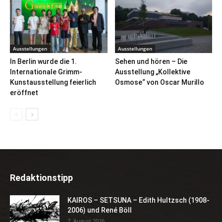
Ausstellungen
Ausstellungen
In Berlin wurde die 1.
Sehen und hören – Die
Internationale Grimm-
Ausstellung „Kollektive
Kunstausstellung feierlich
Osmose“ von Oscar Murillo
eröffnet
Redaktionstipp
KAIROS – SETSUNA – Edith Hultzsch (1908-
2006) und René Böll
7. August 2026