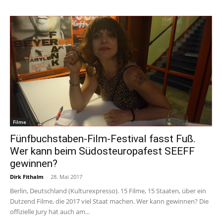
Filme
Fünfbuchstaben-Film-Festival fasst Fuß.
Wer kann beim Südosteuropafest SEEFF
gewinnen?
Dirk Fithalm
-
28. Mai 2017
Berlin, Deutschland (Kulturexpresso). 15 Filme, 15 Staaten, über ein
Dutzend Filme, die 2017 viel Staat machen. Wer kann gewinnen? Die
offizielle Jury hat auch am...