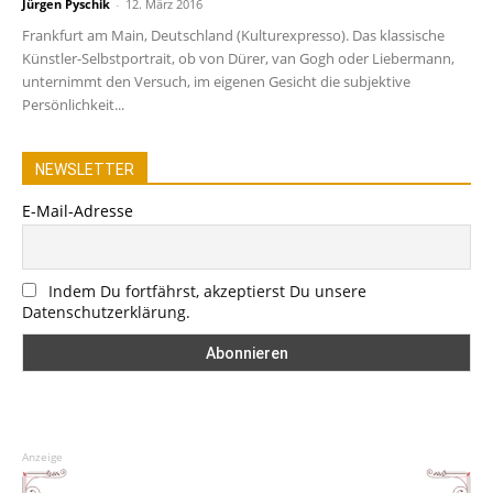
Jürgen Pyschik
-
12. März 2016
Frankfurt am Main, Deutschland (Kulturexpresso). Das klassische
Künstler-Selbstportrait, ob von Dürer, van Gogh oder Liebermann,
unternimmt den Versuch, im eigenen Gesicht die subjektive
Persönlichkeit...
NEWSLETTER
E-Mail-Adresse
Indem Du fortfährst, akzeptierst Du unsere
Datenschutzerklärung.
Anzeige