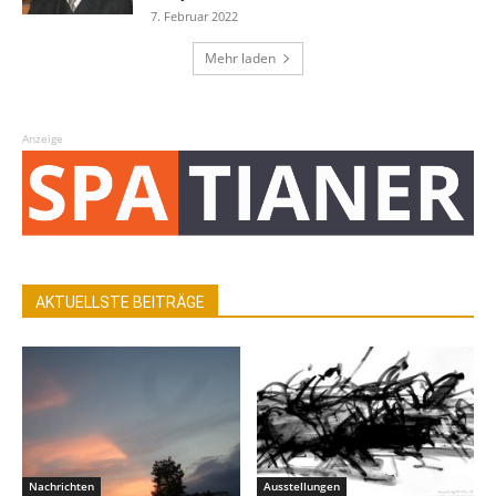
7. Februar 2022
Mehr laden
Anzeige
AKTUELLSTE BEITRÄGE
Nachrichten
Ausstellungen