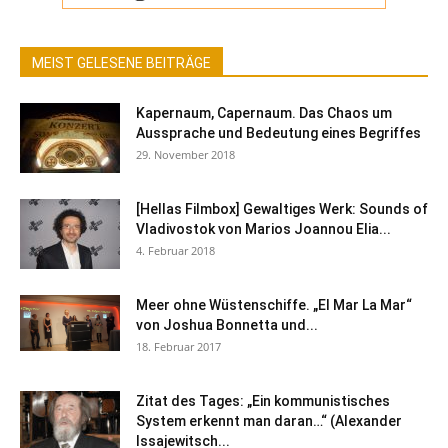
MEIST GELESENE BEITRÄGE
Kapernaum, Capernaum. Das Chaos um
Aussprache und Bedeutung eines Begriffes
29. November 2018
[Hellas Filmbox] Gewaltiges Werk: Sounds of
Vladivostok von Marios Joannou Elia...
4. Februar 2018
Meer ohne Wüstenschiffe. „El Mar La Mar“
von Joshua Bonnetta und...
18. Februar 2017
Zitat des Tages: „Ein kommunistisches
System erkennt man daran…“ (Alexander
Issajewitsch...