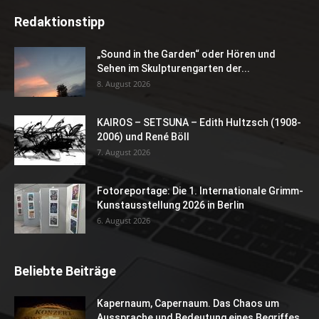
Redaktionstipp
„Sound in the Garden“ oder Hören und
Sehen im Skulpturengarten der...
8. August 2026
KAIROS – SETSUNA – Edith Hultzsch (1908-
2006) und René Böll
7. August 2026
Fotoreportage: Die 1. Internationale Grimm-
Kunstausstellung 2026 in Berlin
6. August 2026
Beliebte Beiträge
Kapernaum, Capernaum. Das Chaos um
Aussprache und Bedeutung eines Begriffes