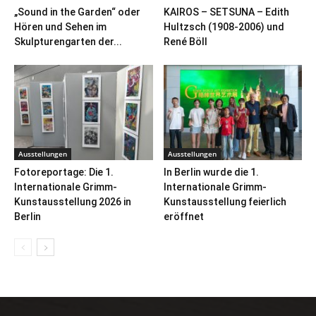
„Sound in the Garden“ oder
KAIROS – SETSUNA – Edith
Hören und Sehen im
Hultzsch (1908-2006) und
Skulpturengarten der...
René Böll
Ausstellungen
Ausstellungen
Fotoreportage: Die 1.
In Berlin wurde die 1.
Internationale Grimm-
Internationale Grimm-
Kunstausstellung 2026 in
Kunstausstellung feierlich
Berlin
eröffnet